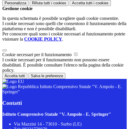
Personalizza
Rifiuta tutti
i cookies
Accetta tutti
i cookies
Gestione cookie
In questa schermata è possibile scegliere quali cookie consentire.
I cookie necessari sono quelli che consentono il funzionamento della
piattaforma e non è possibile disabilitarli.
Per conoscere quali sono i cookie necessari al funzionamento potete
visionare la
COOKIE POLICY
.
Cookie necessari per il funzionamento
I cookie necessari per il funzionamento non possono essere
disabilitati. È possibile consultare l'elenco nella pagina della cookie
policy.
Accetta tutti
Salva le preferenze
Istituto Comprensivo Statale "V. Ampolo - E.
Springer"
Contatti
Istituto Comprensivo Statale "V. Ampolo - E. Springer"
Via Mazzini 14 - 73010 - Surbo (LE)