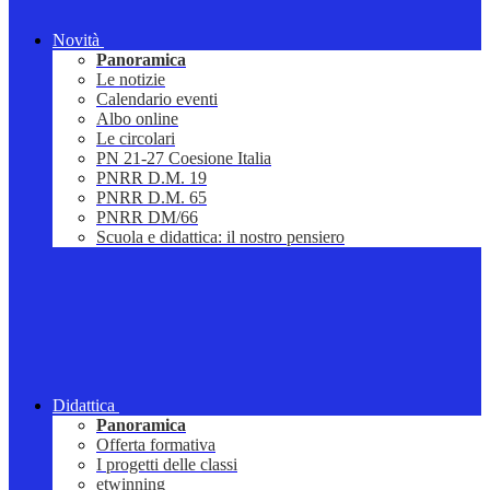
Novità
Panoramica
Le notizie
Calendario eventi
Albo online
Le circolari
PN 21-27 Coesione Italia
PNRR D.M. 19
PNRR D.M. 65
PNRR DM/66
Scuola e didattica: il nostro pensiero
Didattica
Panoramica
Offerta formativa
I progetti delle classi
etwinning