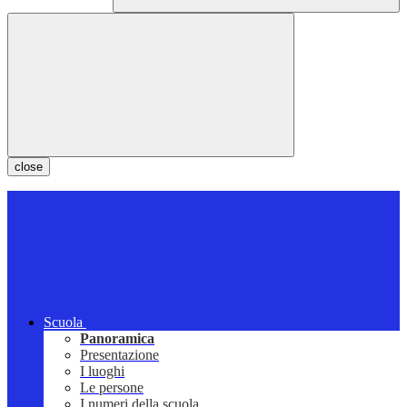
close
Scuola
Panoramica
Presentazione
I luoghi
Le persone
I numeri della scuola