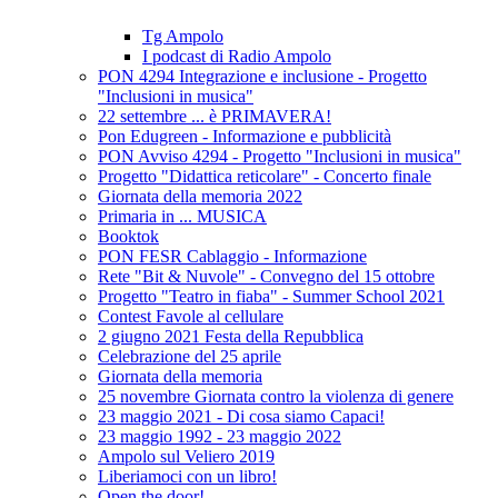
Tg Ampolo
I podcast di Radio Ampolo
PON 4294 Integrazione e inclusione - Progetto
"Inclusioni in musica"
22 settembre ... è PRIMAVERA!
Pon Edugreen - Informazione e pubblicità
PON Avviso 4294 - Progetto "Inclusioni in musica"
Progetto "Didattica reticolare" - Concerto finale
Giornata della memoria 2022
Primaria in ... MUSICA
Booktok
PON FESR Cablaggio - Informazione
Rete "Bit & Nuvole" - Convegno del 15 ottobre
Progetto "Teatro in fiaba" - Summer School 2021
Contest Favole al cellulare
2 giugno 2021 Festa della Repubblica
Celebrazione del 25 aprile
Giornata della memoria
25 novembre Giornata contro la violenza di genere
23 maggio 2021 - Di cosa siamo Capaci!
23 maggio 1992 - 23 maggio 2022
Ampolo sul Veliero 2019
Liberiamoci con un libro!
Open the door!