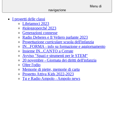
Menu di
navigazione
I progetti delle classi
Libriamoci 2023
#ioleggoperché 2023
Generazioni connesse
Radio Deberes e Il Veliero parlante 2023
Progettazione curriculare scuola dell'infanzia
IN...FORMA - info su formazione e aggiornamento
Insieme IN...CANTO a Cerrate
Avviso "Spazi e strumenti per le STEM"
20 novembre - Giornata dei diritti dell'infanzia
Oltre l'odio
Memorie di pietre, memorie di carta
Progetto Attiva Kids 2022-2023
Tg e Radio Ampolo - Ampolo news