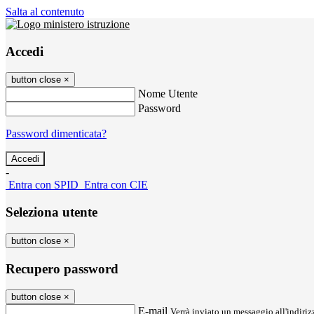
Salta al contenuto
Accedi
button close
×
Nome Utente
Password
Password dimenticata?
-
Entra con SPID
Entra con CIE
Seleziona utente
button close
×
Recupero password
button close
×
E-mail
Verrà inviato un messaggio all'indirizz