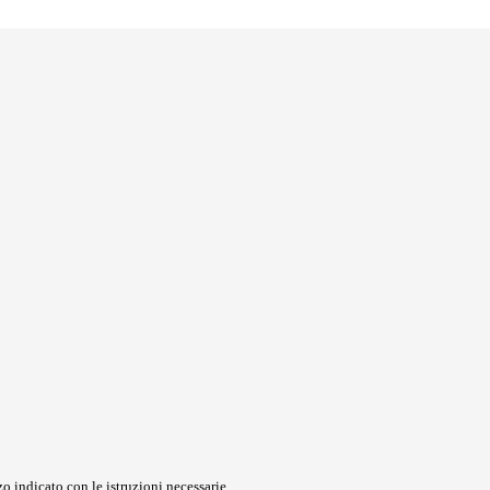
o indicato con le istruzioni necessarie.