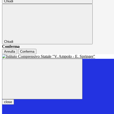
Chiudi
Chiudi
Conferma
Annulla
Conferma
close