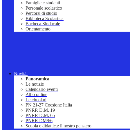
Famiglie e studenti
Personale scolastico
Percorsi di studio
Biblioteca Scolastica
Bacheca Sindacale
Orientamento
Novità
Panoramica
Le notizie
Calendario eventi
Albo online
Le circolari
PN 21-27 Coesione Italia
PNRR D.M. 19
PNRR D.M. 65
PNRR DM/66
Scuola e didattica: il nostro pensiero