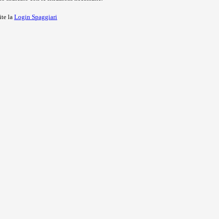
ite la
Login Spaggiari