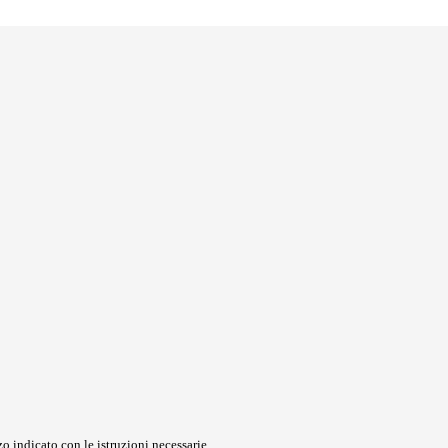
o indicato con le istruzioni necessarie.