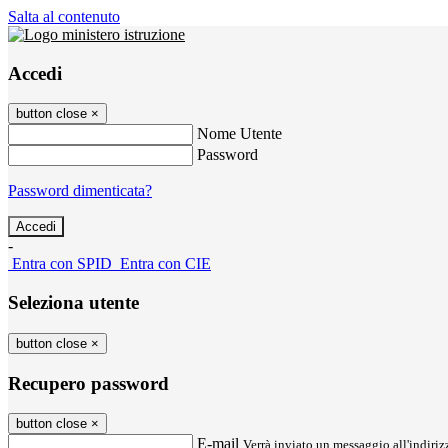
Salta al contenuto
Accedi
button close
×
Nome Utente
Password
Password dimenticata?
-
Entra con SPID
Entra con CIE
Seleziona utente
button close
×
Recupero password
button close
×
E-mail
Verrà inviato un messaggio all'indirizz