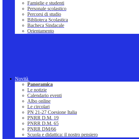
Famiglie e studenti
Personale scolastico
Percorsi di studio
Biblioteca Scolastica
Bacheca Sindacale
Orientamento
Novità
Panoramica
Le notizie
Calendario eventi
Albo online
Le circolari
PN 21-27 Coesione Italia
PNRR D.M. 19
PNRR D.M. 65
PNRR DM/66
Scuola e didattica: il nostro pensiero