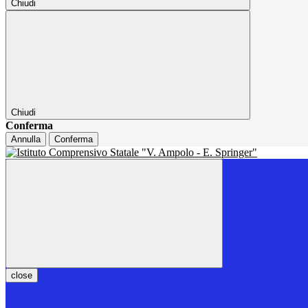
Chiudi
Chiudi
Conferma
Annulla
Conferma
close