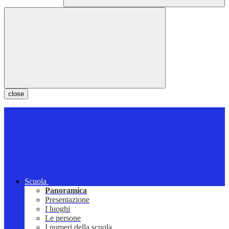
close
Scuola
Panoramica
Presentazione
I luoghi
Le persone
I numeri della scuola