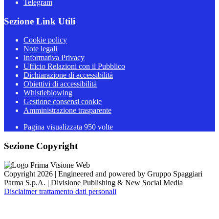
Telegram
Sezione Link Utili
Cookie policy
Note legali
Informativa Privacy
Ufficio Relazioni con il Pubblico
Dichiarazione di accessibilità
Obiettivi di accessibilità
Whistleblowing
Gestione consensi cookie
Amministrazione trasparente
Pagina visualizzata
950
volte
Sezione Copyright
Copyright 2026 | Engineered and powered by Gruppo Spaggiari
Parma S.p.A. | Divisione Publishing & New Social Media
Disclaimer trattamento dati personali