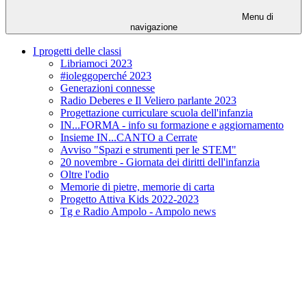
Menu di
navigazione
I progetti delle classi
Libriamoci 2023
#ioleggoperché 2023
Generazioni connesse
Radio Deberes e Il Veliero parlante 2023
Progettazione curriculare scuola dell'infanzia
IN...FORMA - info su formazione e aggiornamento
Insieme IN...CANTO a Cerrate
Avviso "Spazi e strumenti per le STEM"
20 novembre - Giornata dei diritti dell'infanzia
Oltre l'odio
Memorie di pietre, memorie di carta
Progetto Attiva Kids 2022-2023
Tg e Radio Ampolo - Ampolo news