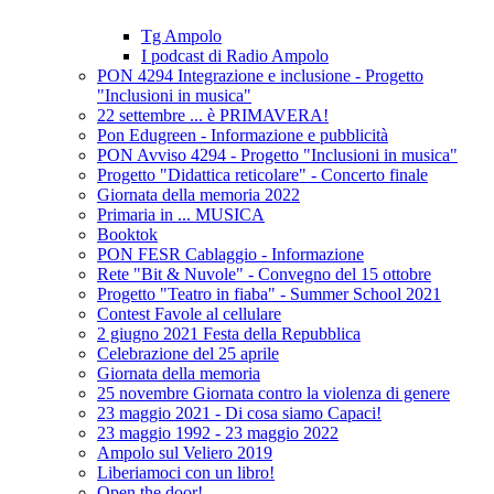
Tg Ampolo
I podcast di Radio Ampolo
PON 4294 Integrazione e inclusione - Progetto
"Inclusioni in musica"
22 settembre ... è PRIMAVERA!
Pon Edugreen - Informazione e pubblicità
PON Avviso 4294 - Progetto "Inclusioni in musica"
Progetto "Didattica reticolare" - Concerto finale
Giornata della memoria 2022
Primaria in ... MUSICA
Booktok
PON FESR Cablaggio - Informazione
Rete "Bit & Nuvole" - Convegno del 15 ottobre
Progetto "Teatro in fiaba" - Summer School 2021
Contest Favole al cellulare
2 giugno 2021 Festa della Repubblica
Celebrazione del 25 aprile
Giornata della memoria
25 novembre Giornata contro la violenza di genere
23 maggio 2021 - Di cosa siamo Capaci!
23 maggio 1992 - 23 maggio 2022
Ampolo sul Veliero 2019
Liberiamoci con un libro!
Open the door!