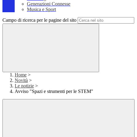
Generazioni Connesse
Musica e Sport
Campo di ricerca per le pagine del sito
Home
>
Novità
>
Le notizie
>
Avviso "Spazi e strumenti per le STEM"