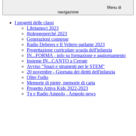
Menu di
navigazione
I progetti delle classi
Libriamoci 2023
#ioleggoperché 2023
Generazioni connesse
Radio Deberes e Il Veliero parlante 2023
Progettazione curriculare scuola dell'infanzia
IN...FORMA - info su formazione e aggiornamento
Insieme IN...CANTO a Cerrate
Avviso "Spazi e strumenti per le STEM"
20 novembre - Giornata dei diritti dell'infanzia
Oltre l'odio
Memorie di pietre, memorie di carta
Progetto Attiva Kids 2022-2023
Tg e Radio Ampolo - Ampolo news