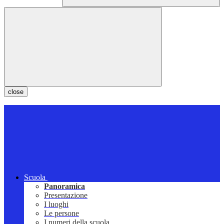
close
Scuola
Panoramica
Presentazione
I luoghi
Le persone
I numeri della scuola