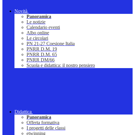
Novità
Panoramica
Le notizie
Calendario eventi
Albo online
Le circolari
PN 21-27 Coesione Italia
PNRR D.M. 19
PNRR D.M. 65
PNRR DM/66
Scuola e didattica: il nostro pensiero
Didattica
Panoramica
Offerta formativa
I progetti delle classi
etwinning