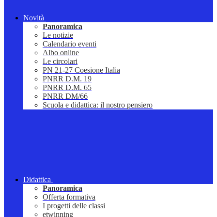
Novità
Panoramica
Le notizie
Calendario eventi
Albo online
Le circolari
PN 21-27 Coesione Italia
PNRR D.M. 19
PNRR D.M. 65
PNRR DM/66
Scuola e didattica: il nostro pensiero
Didattica
Panoramica
Offerta formativa
I progetti delle classi
etwinning