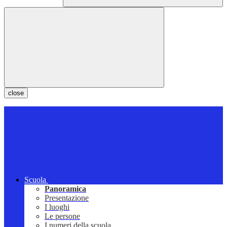
close
Scuola
Panoramica
Presentazione
I luoghi
Le persone
I numeri della scuola