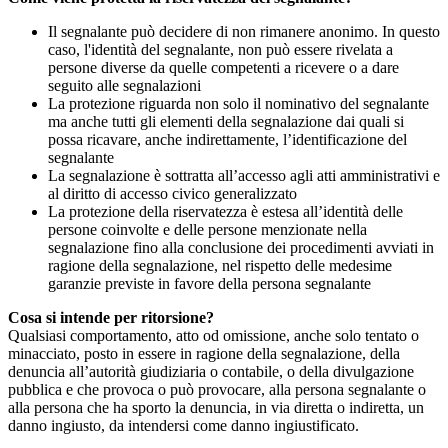
Il segnalante può decidere di non rimanere anonimo. In questo
caso, l'identità del segnalante, non può essere rivelata a
persone diverse da quelle competenti a ricevere o a dare
seguito alle segnalazioni
La protezione riguarda non solo il nominativo del segnalante
ma anche tutti gli elementi della segnalazione dai quali si
possa ricavare, anche indirettamente, l’identificazione del
segnalante
La segnalazione è sottratta all’accesso agli atti amministrativi e
al diritto di accesso civico generalizzato
La protezione della riservatezza è estesa all’identità delle
persone coinvolte e delle persone menzionate nella
segnalazione fino alla conclusione dei procedimenti avviati in
ragione della segnalazione, nel rispetto delle medesime
garanzie previste in favore della persona segnalante
Cosa si intende per ritorsione?
Qualsiasi comportamento, atto od omissione, anche solo tentato o
minacciato, posto in essere in ragione della segnalazione, della
denuncia all’autorità giudiziaria o contabile, o della divulgazione
pubblica e che provoca o può provocare, alla persona segnalante o
alla persona che ha sporto la denuncia, in via diretta o indiretta, un
danno ingiusto, da intendersi come danno ingiustificato.