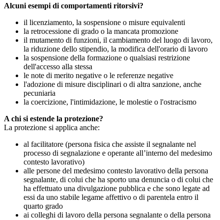
Alcuni esempi di comportamenti ritorsivi?
il licenziamento, la sospensione o misure equivalenti
la retrocessione di grado o la mancata promozione
il mutamento di funzioni, il cambiamento del luogo di lavoro,
la riduzione dello stipendio, la modifica dell'orario di lavoro
la sospensione della formazione o qualsiasi restrizione
dell'accesso alla stessa
le note di merito negative o le referenze negative
l'adozione di misure disciplinari o di altra sanzione, anche
pecuniaria
la coercizione, l'intimidazione, le molestie o l'ostracismo
A chi si estende la protezione?
La protezione si applica anche:
al facilitatore (persona fisica che assiste il segnalante nel
processo di segnalazione e operante all’interno del medesimo
contesto lavorativo)
alle persone del medesimo contesto lavorativo della persona
segnalante, di colui che ha sporto una denuncia o di colui che
ha effettuato una divulgazione pubblica e che sono legate ad
essi da uno stabile legame affettivo o di parentela entro il
quarto grado
ai colleghi di lavoro della persona segnalante o della persona