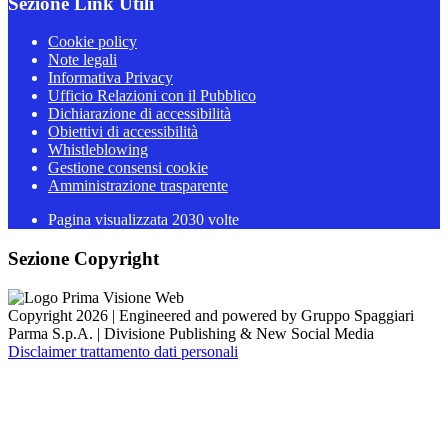
Sezione Link Utili
Cookie policy
Note legali
Informativa Privacy
Ufficio Relazioni con il Pubblico
Dichiarazione di accessibilità
Obiettivi di accessibilità
Whistleblowing
Gestione consensi cookie
Amministrazione trasparente
Pagina visualizzata
2030
volte
Sezione Copyright
Copyright 2026 | Engineered and powered by Gruppo Spaggiari
Parma S.p.A. | Divisione Publishing & New Social Media
Disclaimer trattamento dati personali