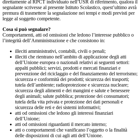
direttamente al RPCT individuato nell’USR di riferimento, qualora il
segnalante scrivesse al presente Istituto Scolastico, quest’ultimo avrà
premura di trasmettere la segnalazione nei tempi e modi previsti per
legge al soggetto competente.
Cosa si può segnalare?
Comportamenti, atti od omissioni che ledono l’interesse pubblico o
l’integrità dell’Amministrazione e che consistono in:
illeciti amministrativi, contabili, civili o penali;
illeciti che rientrano nell’ambito di applicazione degli atti
dell’Unione europea o nazionali relativi ai seguenti settori:
appalti pubblici; servizi, prodotti e mercati finanziari e
prevenzione del riciclaggio e del finanziamento del terrorismo;
sicurezza e conformità dei prodotti; sicurezza dei trasporti;
tutela dell’ambiente; radioprotezione e sicurezza nucleare;
sicurezza degli alimenti e dei mangimi e salute e benessere
degli animali; salute pubblica; protezione dei consumatori;
tutela della vita privata e protezione dei dati personali e
sicurezza delle reti e dei sistemi informativi;
atti od omissioni che ledono gli interessi finanziari
dell’Unione;
atti od omissioni riguardanti il mercato interno;
atti o comportamenti che vanificano l’oggetto o la finalità
delle disposizioni di cui agli atti dell’Unione.