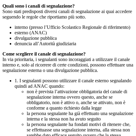
Quali sono i canali di segnalazione?
Sono stati predisposti diversi canali di segnalazione ai quai accedere
seguendo le regole che riportiamo più sotto.
interno (presso l’Ufficio Scolastico Regionale di riferimento)
esterno (ANAC)
divulgazione pubblica
denuncia all’Autorità giudiziaria
Come scegliere il canale di segnalazione?
In via prioritaria, i segnalanti sono incoraggiati a utilizzare il canale
interno e, solo al ricorrere di certe condizioni, possono effettuare una
segnalazione esterna o una divulgazione pubblica.
1. I segnalanti possono utilizzare il canale esterno segnalando
quindi ad ANAC quando:
non è prevista l’attivazione obbligatoria del canale di
segnalazione interna ovvero questo, anche se
obbligatorio, non è attivo o, anche se attivato, non è
conforme a quanto richiesto dalla legge
la persona segnalante ha già effettuato una segnalazione
interna e la stessa non ha avuto seguito
la persona segnalante ha fondati motivi di ritenere che,
se effettuasse una segnalazione interna, alla stessa non
sarebbe dato efficace seguito ovvero che la stessa