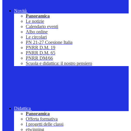
Novità
Panoramica
Le notizie
Calendario eventi
Albo online
Le circolari
PN 21-27 Coesione Italia
PNRR D.M. 19
PNRR D.M. 65
PNRR DM/66
Scuola e didattica: il nostro pensiero
Didattica
Panoramica
Offerta formativa
I progetti delle classi
etwinning