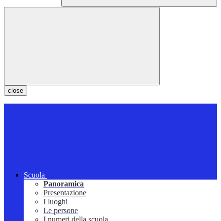
close
Scuola
Panoramica
Presentazione
I luoghi
Le persone
I numeri della scuola