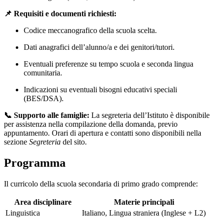
📌 Requisiti e documenti richiesti:
Codice meccanografico della scuola scelta.
Dati anagrafici dell’alunno/a e dei genitori/tutori.
Eventuali preferenze su tempo scuola e seconda lingua
comunitaria.
Indicazioni su eventuali bisogni educativi speciali
(BES/DSA).
📞 Supporto alle famiglie:
La segreteria dell’Istituto è disponibile
per assistenza nella compilazione della domanda, previo
appuntamento. Orari di apertura e contatti sono disponibili nella
sezione
Segreteria
del sito.
Programma
Il curricolo della scuola secondaria di primo grado comprende:
Area disciplinare
Materie principali
Linguistica
Italiano, Lingua straniera (Inglese + L2)