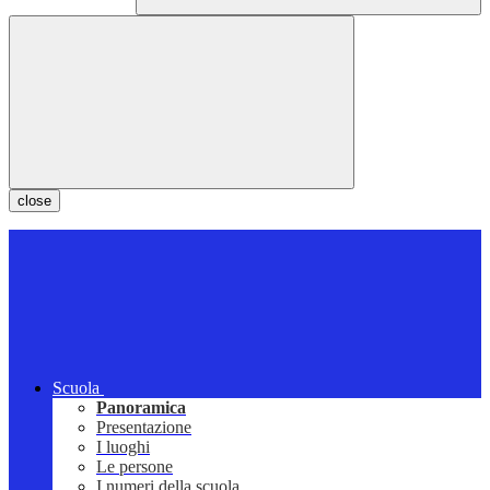
close
Scuola
Panoramica
Presentazione
I luoghi
Le persone
I numeri della scuola