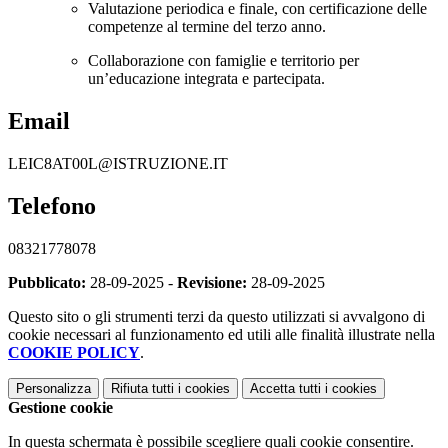
Valutazione periodica e finale, con certificazione delle
competenze al termine del terzo anno.
Collaborazione con famiglie e territorio per
un’educazione integrata e partecipata.
Email
LEIC8AT00L@ISTRUZIONE.IT
Telefono
08321778078
Pubblicato:
28-09-2025 -
Revisione:
28-09-2025
Questo sito o gli strumenti terzi da questo utilizzati si avvalgono di
cookie necessari al funzionamento ed utili alle finalità illustrate nella
COOKIE POLICY
.
Personalizza
Rifiuta tutti
i cookies
Accetta tutti
i cookies
Gestione cookie
In questa schermata è possibile scegliere quali cookie consentire.