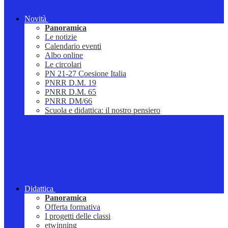
Novità
Panoramica
Le notizie
Calendario eventi
Albo online
Le circolari
PN 21-27 Coesione Italia
PNRR D.M. 19
PNRR D.M. 65
PNRR DM/66
Scuola e didattica: il nostro pensiero
Didattica
Panoramica
Offerta formativa
I progetti delle classi
etwinning