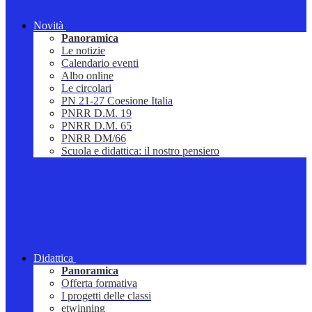
Novità
Panoramica
Le notizie
Calendario eventi
Albo online
Le circolari
PN 21-27 Coesione Italia
PNRR D.M. 19
PNRR D.M. 65
PNRR DM/66
Scuola e didattica: il nostro pensiero
Didattica
Panoramica
Offerta formativa
I progetti delle classi
etwinning