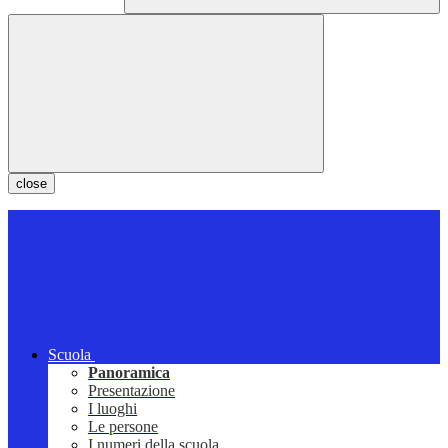
close
Scuola
Panoramica
Presentazione
I luoghi
Le persone
I numeri della scuola