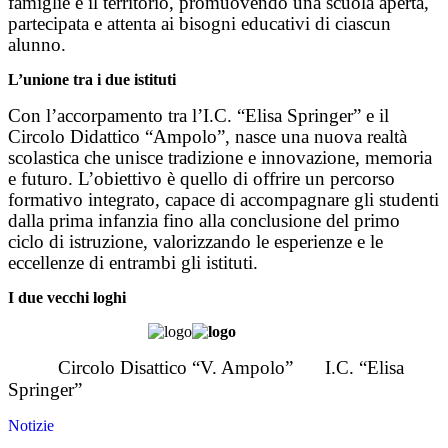
famiglie e il territorio, promuovendo una scuola aperta,
partecipata e attenta ai bisogni educativi di ciascun
alunno.
L’unione tra i due istituti
Con l’accorpamento tra l’I.C. “Elisa Springer” e il
Circolo Didattico “Ampolo”, nasce una nuova realtà
scolastica che unisce tradizione e innovazione, memoria
e futuro. L’obiettivo è quello di offrire un percorso
formativo integrato, capace di accompagnare gli studenti
dalla prima infanzia fino alla conclusione del primo
ciclo di istruzione, valorizzando le esperienze e le
eccellenze di entrambi gli istituti.
I due vecchi loghi
Circolo Disattico “V. Ampolo”
I.C. “Elisa
Springer”
Notizie