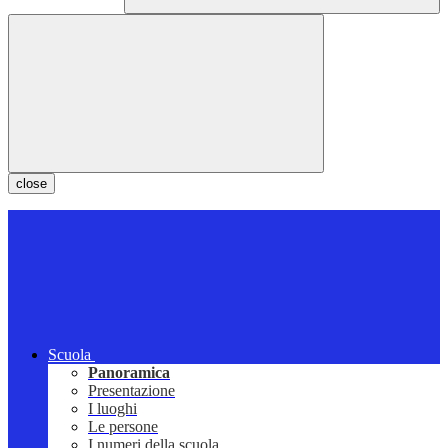
close
Scuola
Panoramica
Presentazione
I luoghi
Le persone
I numeri della scuola