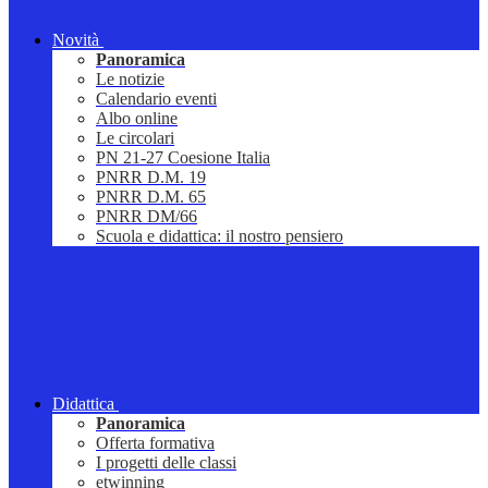
Novità
Panoramica
Le notizie
Calendario eventi
Albo online
Le circolari
PN 21-27 Coesione Italia
PNRR D.M. 19
PNRR D.M. 65
PNRR DM/66
Scuola e didattica: il nostro pensiero
Didattica
Panoramica
Offerta formativa
I progetti delle classi
etwinning