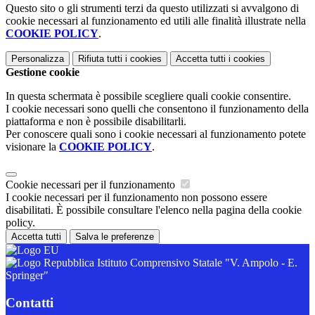
Questo sito o gli strumenti terzi da questo utilizzati si avvalgono di
cookie necessari al funzionamento ed utili alle finalità illustrate nella
COOKIE POLICY
.
Personalizza
Rifiuta tutti
i cookies
Accetta tutti
i cookies
Gestione cookie
In questa schermata è possibile scegliere quali cookie consentire.
I cookie necessari sono quelli che consentono il funzionamento della
piattaforma e non è possibile disabilitarli.
Per conoscere quali sono i cookie necessari al funzionamento potete
visionare la
COOKIE POLICY
.
Cookie necessari per il funzionamento
I cookie necessari per il funzionamento non possono essere
disabilitati. È possibile consultare l'elenco nella pagina della cookie
policy.
Accetta tutti
Salva le preferenze
Istituto Comprensivo Statale "V. Ampolo - E.
Springer"
Contatti