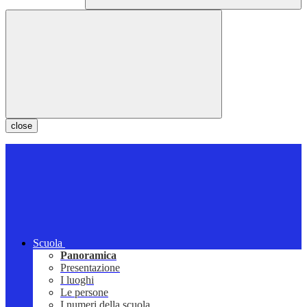
close
Scuola
Panoramica
Presentazione
I luoghi
Le persone
I numeri della scuola