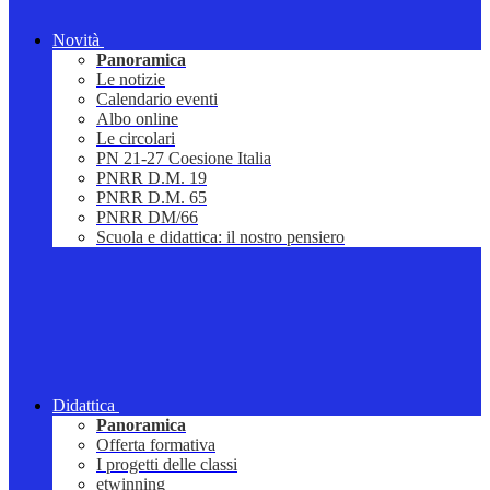
Novità
Panoramica
Le notizie
Calendario eventi
Albo online
Le circolari
PN 21-27 Coesione Italia
PNRR D.M. 19
PNRR D.M. 65
PNRR DM/66
Scuola e didattica: il nostro pensiero
Didattica
Panoramica
Offerta formativa
I progetti delle classi
etwinning