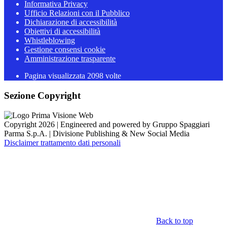
Informativa Privacy
Ufficio Relazioni con il Pubblico
Dichiarazione di accessibilità
Obiettivi di accessibilità
Whistleblowing
Gestione consensi cookie
Amministrazione trasparente
Pagina visualizzata
2098
volte
Sezione Copyright
Copyright 2026 | Engineered and powered by Gruppo Spaggiari
Parma S.p.A. | Divisione Publishing & New Social Media
Disclaimer trattamento dati personali
Back to top