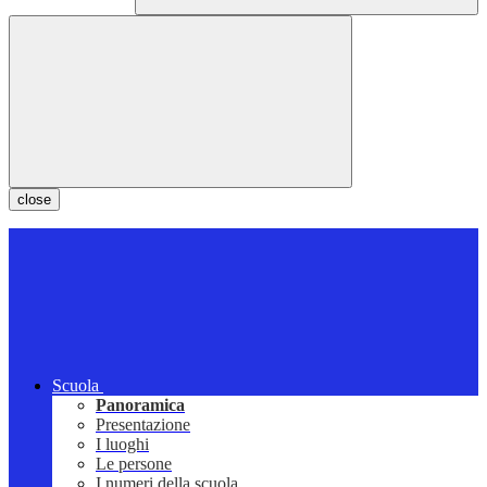
close
Scuola
Panoramica
Presentazione
I luoghi
Le persone
I numeri della scuola