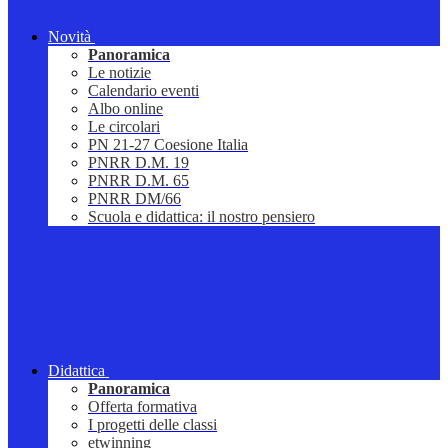
Novità
Panoramica
Le notizie
Calendario eventi
Albo online
Le circolari
PN 21-27 Coesione Italia
PNRR D.M. 19
PNRR D.M. 65
PNRR DM/66
Scuola e didattica: il nostro pensiero
Didattica
Panoramica
Offerta formativa
I progetti delle classi
etwinning