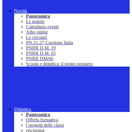
Novità
Panoramica
Le notizie
Calendario eventi
Albo online
Le circolari
PN 21-27 Coesione Italia
PNRR D.M. 19
PNRR D.M. 65
PNRR DM/66
Scuola e didattica: il nostro pensiero
Didattica
Panoramica
Offerta formativa
I progetti delle classi
etwinning