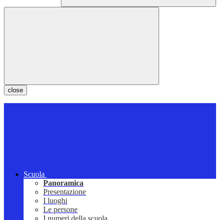
close
Scuola
Panoramica
Presentazione
I luoghi
Le persone
I numeri della scuola