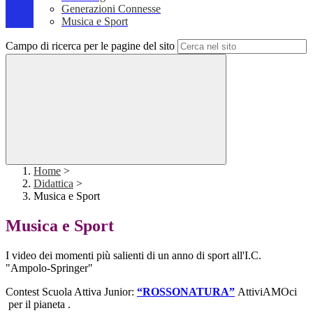
Generazioni Connesse
Musica e Sport
Campo di ricerca per le pagine del sito
Home
>
Didattica
>
Musica e Sport
Musica e Sport
I video dei momenti più salienti di un anno di sport all'I.C.
"Ampolo-Springer"
Contest Scuola Attiva Junior:
“ROSSONATURA”
AttiviAMOci
per il pianeta .