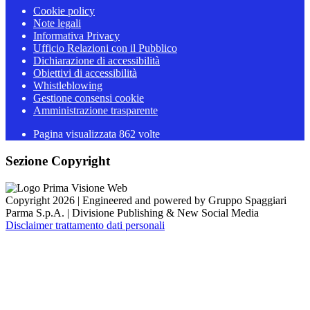
Cookie policy
Note legali
Informativa Privacy
Ufficio Relazioni con il Pubblico
Dichiarazione di accessibilità
Obiettivi di accessibilità
Whistleblowing
Gestione consensi cookie
Amministrazione trasparente
Pagina visualizzata
862
volte
Sezione Copyright
Copyright 2026 | Engineered and powered by Gruppo Spaggiari
Parma S.p.A. | Divisione Publishing & New Social Media
Disclaimer trattamento dati personali