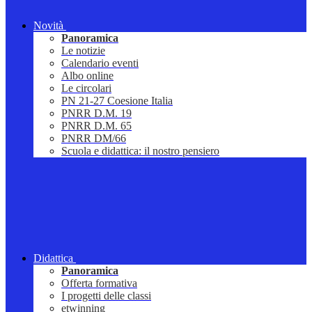
Novità
Panoramica
Le notizie
Calendario eventi
Albo online
Le circolari
PN 21-27 Coesione Italia
PNRR D.M. 19
PNRR D.M. 65
PNRR DM/66
Scuola e didattica: il nostro pensiero
Didattica
Panoramica
Offerta formativa
I progetti delle classi
etwinning