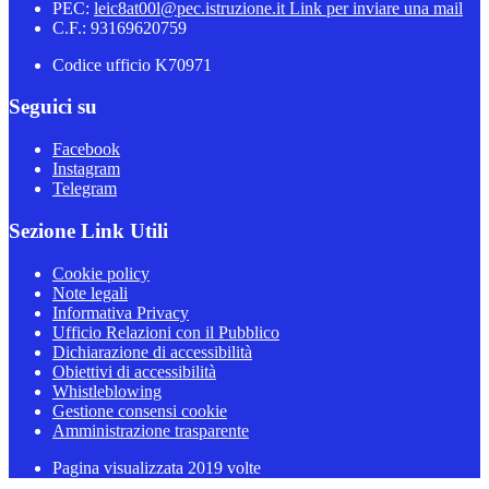
PEC:
leic8at00l@pec.istruzione.it
Link per inviare una mail
C.F.: 93169620759
Codice ufficio K70971
Seguici su
Facebook
Instagram
Telegram
Sezione Link Utili
Cookie policy
Note legali
Informativa Privacy
Ufficio Relazioni con il Pubblico
Dichiarazione di accessibilità
Obiettivi di accessibilità
Whistleblowing
Gestione consensi cookie
Amministrazione trasparente
Pagina visualizzata
2019
volte