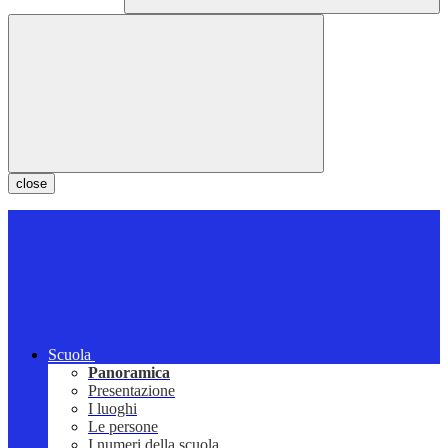
close
Scuola
Panoramica
Presentazione
I luoghi
Le persone
I numeri della scuola