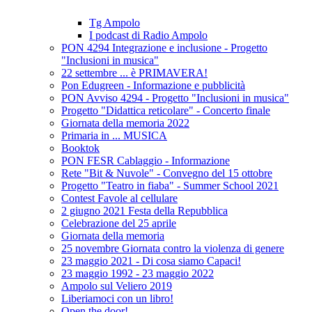
Tg Ampolo
I podcast di Radio Ampolo
PON 4294 Integrazione e inclusione - Progetto
"Inclusioni in musica"
22 settembre ... è PRIMAVERA!
Pon Edugreen - Informazione e pubblicità
PON Avviso 4294 - Progetto "Inclusioni in musica"
Progetto "Didattica reticolare" - Concerto finale
Giornata della memoria 2022
Primaria in ... MUSICA
Booktok
PON FESR Cablaggio - Informazione
Rete "Bit & Nuvole" - Convegno del 15 ottobre
Progetto "Teatro in fiaba" - Summer School 2021
Contest Favole al cellulare
2 giugno 2021 Festa della Repubblica
Celebrazione del 25 aprile
Giornata della memoria
25 novembre Giornata contro la violenza di genere
23 maggio 2021 - Di cosa siamo Capaci!
23 maggio 1992 - 23 maggio 2022
Ampolo sul Veliero 2019
Liberiamoci con un libro!
Open the door!