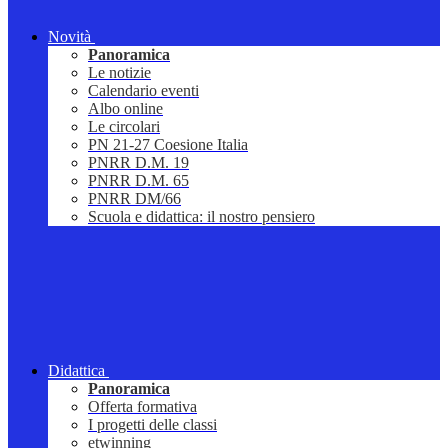
Novità
Panoramica
Le notizie
Calendario eventi
Albo online
Le circolari
PN 21-27 Coesione Italia
PNRR D.M. 19
PNRR D.M. 65
PNRR DM/66
Scuola e didattica: il nostro pensiero
Didattica
Panoramica
Offerta formativa
I progetti delle classi
etwinning