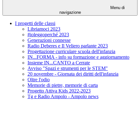
Menu di
navigazione
I progetti delle classi
Libriamoci 2023
#ioleggoperché 2023
Generazioni connesse
Radio Deberes e Il Veliero parlante 2023
Progettazione curriculare scuola dell'infanzia
IN...FORMA - info su formazione e aggiornamento
Insieme IN...CANTO a Cerrate
Avviso "Spazi e strumenti per le STEM"
20 novembre - Giornata dei diritti dell'infanzia
Oltre l'odio
Memorie di pietre, memorie di carta
Progetto Attiva Kids 2022-2023
Tg e Radio Ampolo - Ampolo news