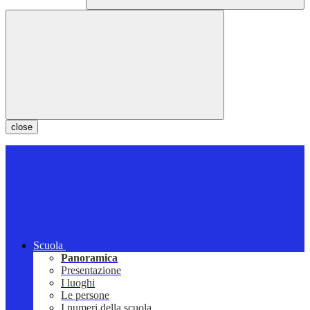
close
Scuola
Panoramica
Presentazione
I luoghi
Le persone
I numeri della scuola