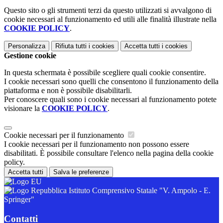
Questo sito o gli strumenti terzi da questo utilizzati si avvalgono di
cookie necessari al funzionamento ed utili alle finalità illustrate nella
COOKIE POLICY
.
Personalizza
Rifiuta tutti
i cookies
Accetta tutti
i cookies
Gestione cookie
In questa schermata è possibile scegliere quali cookie consentire.
I cookie necessari sono quelli che consentono il funzionamento della
piattaforma e non è possibile disabilitarli.
Per conoscere quali sono i cookie necessari al funzionamento potete
visionare la
COOKIE POLICY
.
Cookie necessari per il funzionamento
I cookie necessari per il funzionamento non possono essere
disabilitati. È possibile consultare l'elenco nella pagina della cookie
policy.
Accetta tutti
Salva le preferenze
Istituto Comprensivo Statale "V. Ampolo - E.
Springer"
Contatti