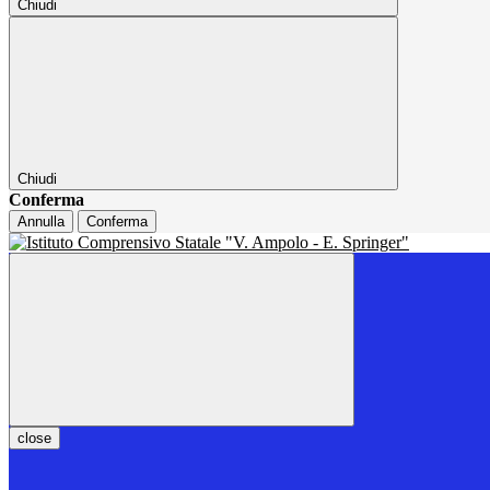
Chiudi
Chiudi
Conferma
Annulla
Conferma
close