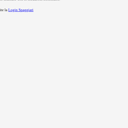
ite la
Login Spaggiari