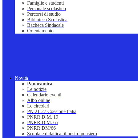
Famiglie e studenti
Personale scolastico
Percorsi di studio
Biblioteca Scolastica
Bacheca Sindacale
Orientamento
Novità
Panoramica
Le notizie
Calendario eventi
Albo online
Le circolari
PN 21-27 Coesione Italia
PNRR D.M. 19
PNRR D.M. 65
PNRR DM/66
Scuola e didattica: il nostro pensiero