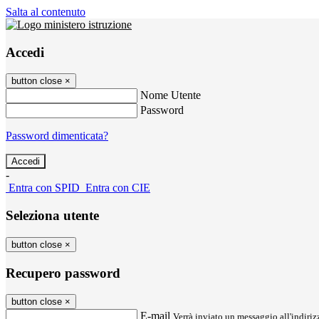
Salta al contenuto
Accedi
button close
×
Nome Utente
Password
Password dimenticata?
-
Entra con SPID
Entra con CIE
Seleziona utente
button close
×
Recupero password
button close
×
E-mail
Verrà inviato un messaggio all'indirizz