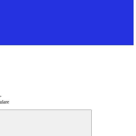
>
ulare