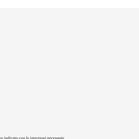
o indicato con le istruzioni necessarie.