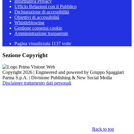
Informativa Privacy
Ufficio Relazioni con il Pubblico
Dichiarazione di accessibilità
Obiettivi di accessibilità
Whistleblowing
Gestione consensi cookie
Amministrazione trasparente
Pagina visualizzata
1137
volte
Sezione Copyright
Copyright 2026 | Engineered and powered by Gruppo Spaggiari
Parma S.p.A. | Divisione Publishing & New Social Media
Disclaimer trattamento dati personali
Back to top