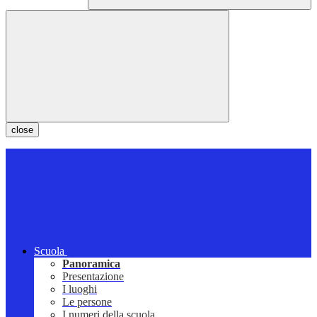
close
Scuola
Panoramica
Presentazione
I luoghi
Le persone
I numeri della scuola