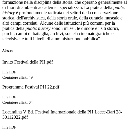
formazione nella disciplina della storia
, che operano generalmente al
di fuori di ambienti accademici specializzati. La pratica della
public
history
è profondamente radicata nei settori della conservazione
storica, dell'archivistica, della storia orale,
della curatela museale e
altri campi correlati.
Alcune delle istituzioni più comuni per la
pratica della
public history
sono i musei, le dimore e i siti storici,
parchi, campi di battaglia, archivi, società cinematografiche e
televisive, e tutti i livelli di amministrazione pubblica".
Allegati
Invito Festival della PH.pdf
File PDF
Contatore click: 49
Programma Festival PH 22.pdf
File PDF
Contatore click: 64
Locandina V Ed. Festival Internazionale della PH Lecce-Bari 28-
30112022.pdf
File PDF