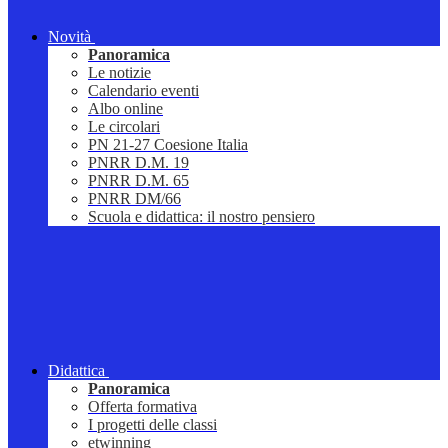
Novità
Panoramica
Le notizie
Calendario eventi
Albo online
Le circolari
PN 21-27 Coesione Italia
PNRR D.M. 19
PNRR D.M. 65
PNRR DM/66
Scuola e didattica: il nostro pensiero
Didattica
Panoramica
Offerta formativa
I progetti delle classi
etwinning