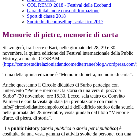
COL REMO 2018 - Festival delle Ecoband
Gara di italiano e corso di formazione
Sport di classe 2018
Sportello di counselling scolastico 2017
Memorie di pietre, memorie di carta
Si svolgerà, tra Lecce e Bari, nelle giornate del 28, 29 e 30
novembre, la quinta edizione del Festival internazionale della Public
History, a cura del CESRAM
(
https://centrostudirelazioniatlanticomediterraneeblog.wordpress.com/
Tema della quinta edizione è "Memorie di pietra, memorie di carta".
Anche quest'anno il Circolo didattico di Surbo partecipa con
l'intervento "Pietre e memoria: la storia di una vera di pozzo a
Surbo" (30 novembre, ore 15.30, Lecce, sala teatro ex Convitto
Palmieri) e con la visita guidata (su prenotazione con mail a
info@circolodidatticoampolo.edu.it) dell'edificio storico della scuola
nella giornata del 28 novembre, visita guidata dal titolo "Memorie
d'arte, di pietra, di storia".
"
La
public history
(
storia pubblica o storia per il pubblico
) è
costituita da una vasta gamma di attività svolte da persone, con una