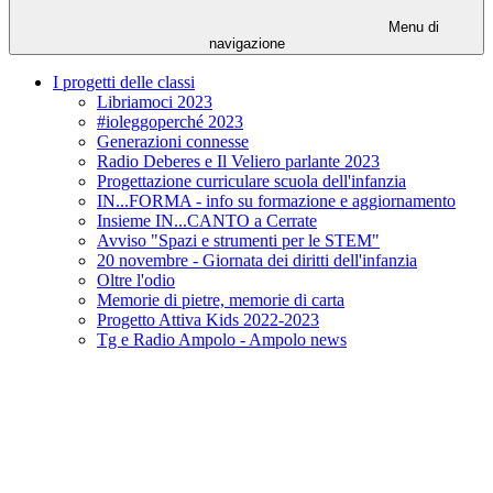
Menu di
navigazione
I progetti delle classi
Libriamoci 2023
#ioleggoperché 2023
Generazioni connesse
Radio Deberes e Il Veliero parlante 2023
Progettazione curriculare scuola dell'infanzia
IN...FORMA - info su formazione e aggiornamento
Insieme IN...CANTO a Cerrate
Avviso "Spazi e strumenti per le STEM"
20 novembre - Giornata dei diritti dell'infanzia
Oltre l'odio
Memorie di pietre, memorie di carta
Progetto Attiva Kids 2022-2023
Tg e Radio Ampolo - Ampolo news