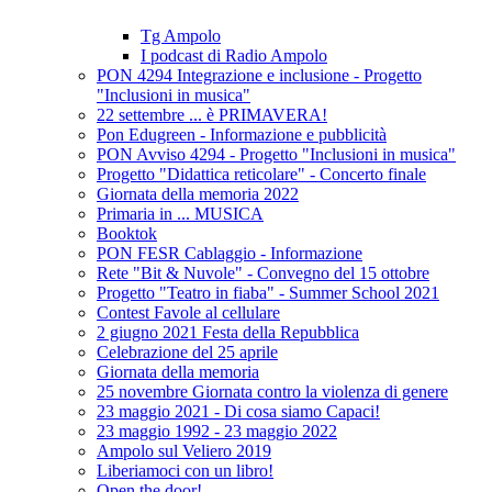
Tg Ampolo
I podcast di Radio Ampolo
PON 4294 Integrazione e inclusione - Progetto
"Inclusioni in musica"
22 settembre ... è PRIMAVERA!
Pon Edugreen - Informazione e pubblicità
PON Avviso 4294 - Progetto "Inclusioni in musica"
Progetto "Didattica reticolare" - Concerto finale
Giornata della memoria 2022
Primaria in ... MUSICA
Booktok
PON FESR Cablaggio - Informazione
Rete "Bit & Nuvole" - Convegno del 15 ottobre
Progetto "Teatro in fiaba" - Summer School 2021
Contest Favole al cellulare
2 giugno 2021 Festa della Repubblica
Celebrazione del 25 aprile
Giornata della memoria
25 novembre Giornata contro la violenza di genere
23 maggio 2021 - Di cosa siamo Capaci!
23 maggio 1992 - 23 maggio 2022
Ampolo sul Veliero 2019
Liberiamoci con un libro!
Open the door!