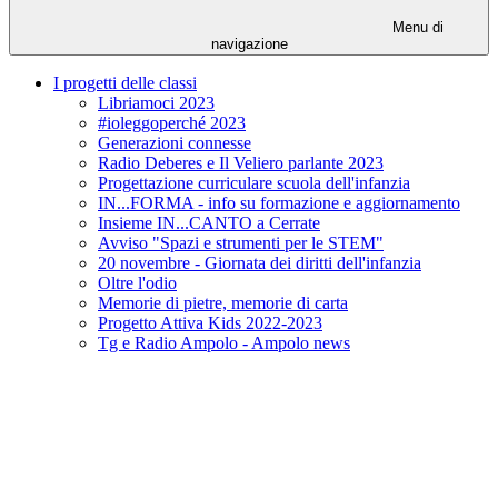
Menu di
navigazione
I progetti delle classi
Libriamoci 2023
#ioleggoperché 2023
Generazioni connesse
Radio Deberes e Il Veliero parlante 2023
Progettazione curriculare scuola dell'infanzia
IN...FORMA - info su formazione e aggiornamento
Insieme IN...CANTO a Cerrate
Avviso "Spazi e strumenti per le STEM"
20 novembre - Giornata dei diritti dell'infanzia
Oltre l'odio
Memorie di pietre, memorie di carta
Progetto Attiva Kids 2022-2023
Tg e Radio Ampolo - Ampolo news