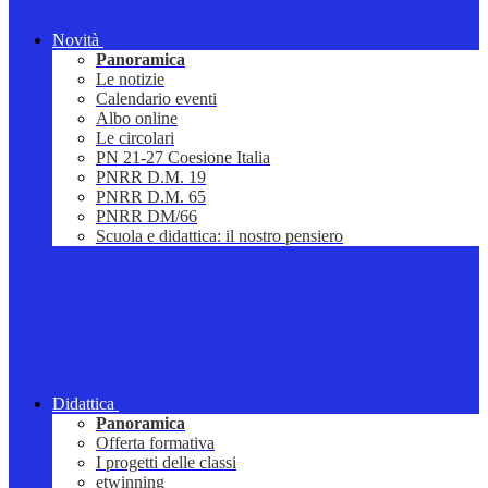
Novità
Panoramica
Le notizie
Calendario eventi
Albo online
Le circolari
PN 21-27 Coesione Italia
PNRR D.M. 19
PNRR D.M. 65
PNRR DM/66
Scuola e didattica: il nostro pensiero
Didattica
Panoramica
Offerta formativa
I progetti delle classi
etwinning