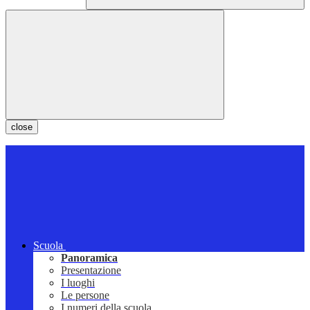
close
Scuola
Panoramica
Presentazione
I luoghi
Le persone
I numeri della scuola