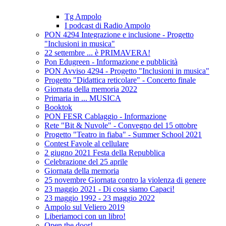
Tg Ampolo
I podcast di Radio Ampolo
PON 4294 Integrazione e inclusione - Progetto
"Inclusioni in musica"
22 settembre ... è PRIMAVERA!
Pon Edugreen - Informazione e pubblicità
PON Avviso 4294 - Progetto "Inclusioni in musica"
Progetto "Didattica reticolare" - Concerto finale
Giornata della memoria 2022
Primaria in ... MUSICA
Booktok
PON FESR Cablaggio - Informazione
Rete "Bit & Nuvole" - Convegno del 15 ottobre
Progetto "Teatro in fiaba" - Summer School 2021
Contest Favole al cellulare
2 giugno 2021 Festa della Repubblica
Celebrazione del 25 aprile
Giornata della memoria
25 novembre Giornata contro la violenza di genere
23 maggio 2021 - Di cosa siamo Capaci!
23 maggio 1992 - 23 maggio 2022
Ampolo sul Veliero 2019
Liberiamoci con un libro!
Open the door!