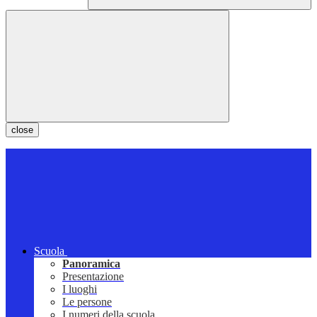
close
Scuola
Panoramica
Presentazione
I luoghi
Le persone
I numeri della scuola