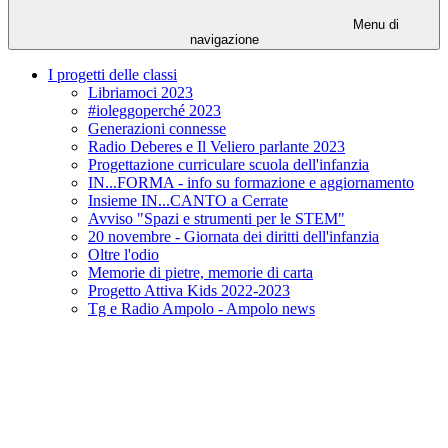
Menu di
navigazione
I progetti delle classi
Libriamoci 2023
#ioleggoperché 2023
Generazioni connesse
Radio Deberes e Il Veliero parlante 2023
Progettazione curriculare scuola dell'infanzia
IN...FORMA - info su formazione e aggiornamento
Insieme IN...CANTO a Cerrate
Avviso "Spazi e strumenti per le STEM"
20 novembre - Giornata dei diritti dell'infanzia
Oltre l'odio
Memorie di pietre, memorie di carta
Progetto Attiva Kids 2022-2023
Tg e Radio Ampolo - Ampolo news