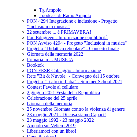
Tg Ampolo
I podcast di Radio Ampolo
PON 4294 Integrazione e inclusione - Progetto
"Inclusioni in musica"
22 settembre ... è PRIMAVERA!
Pon Edugreen - Informazione e pubblicità
PON Avviso 4294 - Progetto "Inclusioni in musica"
Progetto "Didattica reticolare" - Concerto finale
Giornata della memoria 2022
Primaria in ... MUSICA
Booktok
PON FESR Cablaggio - Informazione
Rete "Bit & Nuvole" - Convegno del 15 ottobre
Progetto "Teatro in fiaba" - Summer School 2021
Contest Favole al cellulare
2 giugno 2021 Festa della Repubblica
Celebrazione del 25 aprile
Giornata della memoria
25 novembre Giornata contro la violenza di genere
23 maggio 2021 - Di cosa siamo Capaci!
23 maggio 1992 - 23 maggio 2022
Ampolo sul Veliero 2019
Liberiamoci con un libro!
Open the door!