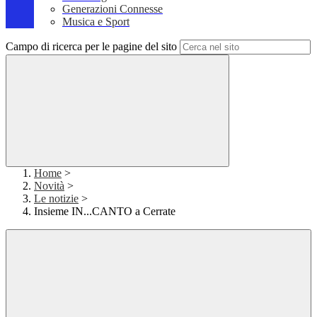
Generazioni Connesse
Musica e Sport
Campo di ricerca per le pagine del sito
Home
>
Novità
>
Le notizie
>
Insieme IN...CANTO a Cerrate