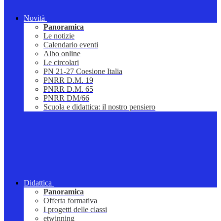
Novità
Panoramica
Le notizie
Calendario eventi
Albo online
Le circolari
PN 21-27 Coesione Italia
PNRR D.M. 19
PNRR D.M. 65
PNRR DM/66
Scuola e didattica: il nostro pensiero
Didattica
Panoramica
Offerta formativa
I progetti delle classi
etwinning