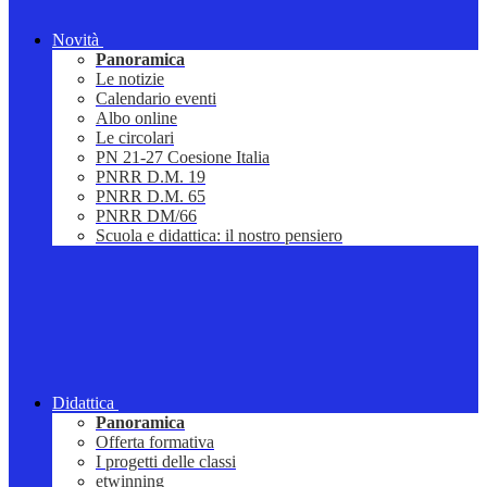
Novità
Panoramica
Le notizie
Calendario eventi
Albo online
Le circolari
PN 21-27 Coesione Italia
PNRR D.M. 19
PNRR D.M. 65
PNRR DM/66
Scuola e didattica: il nostro pensiero
Didattica
Panoramica
Offerta formativa
I progetti delle classi
etwinning