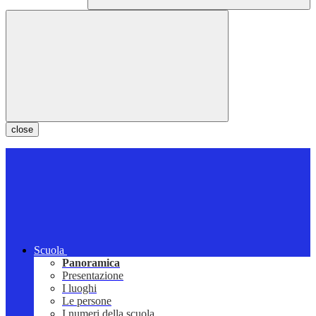
close
Scuola
Panoramica
Presentazione
I luoghi
Le persone
I numeri della scuola