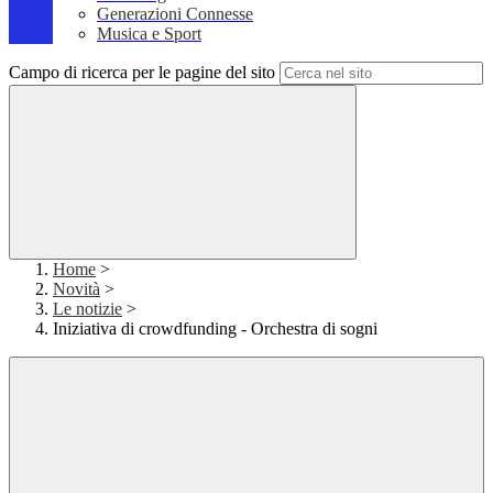
Generazioni Connesse
Musica e Sport
Campo di ricerca per le pagine del sito
Home
>
Novità
>
Le notizie
>
Iniziativa di crowdfunding - Orchestra di sogni