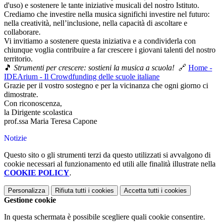
d'uso) e sostenere le tante iniziative musicali del nostro Istituto.
Crediamo che investire nella musica significhi investire nel futuro:
nella creatività, nell’inclusione, nella capacità di ascoltare e
collaborare.
Vi invitiamo a sostenere questa iniziativa e a condividerla con
chiunque voglia contribuire a far crescere i giovani talenti del nostro
territorio.
🎵
Strumenti per crescere: sostieni la musica a scuola!
🔗
Home -
IDEArium - Il Crowdfunding delle scuole italiane
Grazie per il vostro sostegno e per la vicinanza che ogni giorno ci
dimostrate.
Con riconoscenza,
la Dirigente scolastica
prof.ssa Maria Teresa Capone
Notizie
Questo sito o gli strumenti terzi da questo utilizzati si avvalgono di
cookie necessari al funzionamento ed utili alle finalità illustrate nella
COOKIE POLICY
.
Personalizza
Rifiuta tutti
i cookies
Accetta tutti
i cookies
Gestione cookie
In questa schermata è possibile scegliere quali cookie consentire.