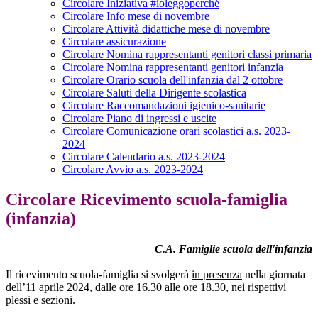
Circolare Iniziativa #ioleggoperché
Circolare Info mese di novembre
Circolare Attività didattiche mese di novembre
Circolare assicurazione
Circolare Nomina rappresentanti genitori classi primaria
Circolare Nomina rappresentanti genitori infanzia
Circolare Orario scuola dell'infanzia dal 2 ottobre
Circolare Saluti della Dirigente scolastica
Circolare Raccomandazioni igienico-sanitarie
Circolare Piano di ingressi e uscite
Circolare Comunicazione orari scolastici a.s. 2023-
2024
Circolare Calendario a.s. 2023-2024
Circolare Avvio a.s. 2023-2024
Circolare Ricevimento scuola-famiglia
(infanzia)
C.A. Famiglie scuola dell'infanzia
Il ricevimento scuola-famiglia si svolgerà
in presenza
nella giornata
dell’11 aprile 2024, dalle ore 16.30 alle ore 18.30, nei rispettivi
plessi e sezioni.