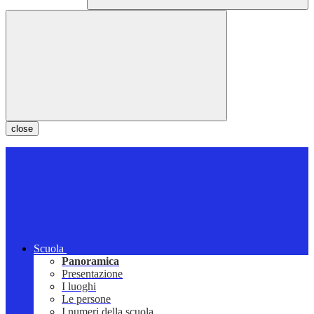
close
Scuola
Panoramica
Presentazione
I luoghi
Le persone
I numeri della scuola