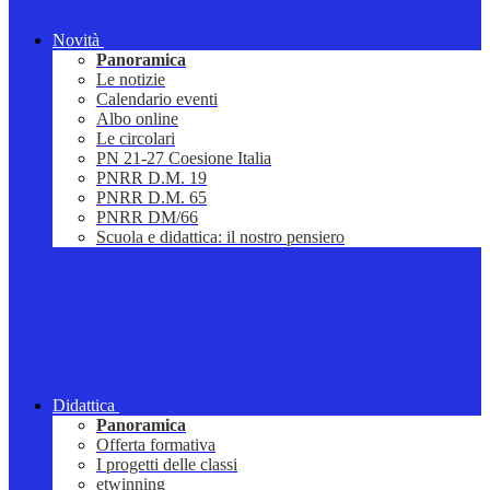
Novità
Panoramica
Le notizie
Calendario eventi
Albo online
Le circolari
PN 21-27 Coesione Italia
PNRR D.M. 19
PNRR D.M. 65
PNRR DM/66
Scuola e didattica: il nostro pensiero
Didattica
Panoramica
Offerta formativa
I progetti delle classi
etwinning