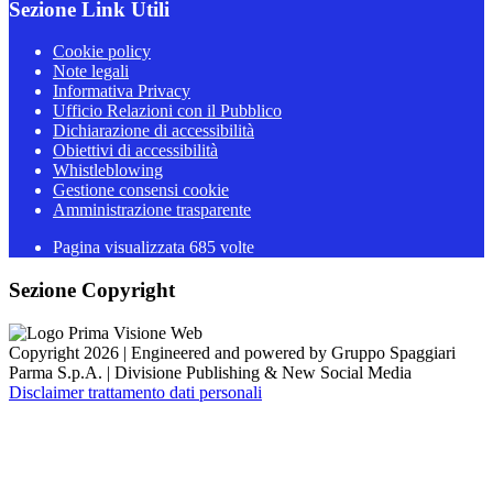
Sezione Link Utili
Cookie policy
Note legali
Informativa Privacy
Ufficio Relazioni con il Pubblico
Dichiarazione di accessibilità
Obiettivi di accessibilità
Whistleblowing
Gestione consensi cookie
Amministrazione trasparente
Pagina visualizzata
685
volte
Sezione Copyright
Copyright 2026 | Engineered and powered by Gruppo Spaggiari
Parma S.p.A. | Divisione Publishing & New Social Media
Disclaimer trattamento dati personali