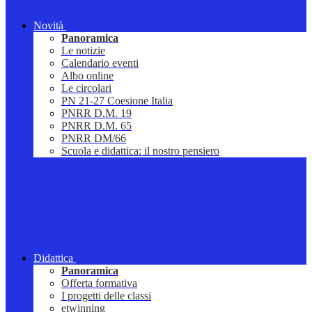
Novità
Panoramica
Le notizie
Calendario eventi
Albo online
Le circolari
PN 21-27 Coesione Italia
PNRR D.M. 19
PNRR D.M. 65
PNRR DM/66
Scuola e didattica: il nostro pensiero
Didattica
Panoramica
Offerta formativa
I progetti delle classi
etwinning