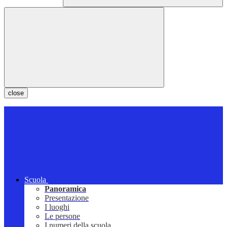
close
Scuola
Panoramica
Presentazione
I luoghi
Le persone
I numeri della scuola