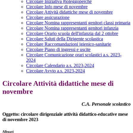
Circolare Iniziativa #ioleggoperché
Circolare Info mese di novembre
Circolare Attività didattiche mese di novembre
Circolare assicurazione
Circolare Nomina rappresentanti genitori classi primaria
Circolare Nomina rappresentanti genitori infanzia
Circolare Orario scuola dell'infanzia dal 2 ottobre
Circolare Saluti della Dirigente scolastica
Circolare Raccomandazioni igienico-sanitarie
Circolare Piano di ingressi e uscite
Circolare Comunicazione orari scolastici a.s. 2023-
2024
Circolare Calendario a.s. 2023-2024
Circolare Avvio a.s. 2023-2024
Circolare Attività didattiche mese di
novembre
C.A. Personale scolastico
Oggetto: circolare dirigenziale attività didattico-educative mese
di novembre 2023
Allegati