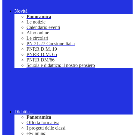
Novità
Panoramica
Le notizie
Calendario eventi
Albo online
Le circolari
PN 21-27 Coesione Italia
PNRR D.M. 19
PNRR D.M. 65
PNRR DM/66
Scuola e didattica: il nostro pensiero
Didattica
Panoramica
Offerta formativa
I progetti delle classi
etwinning