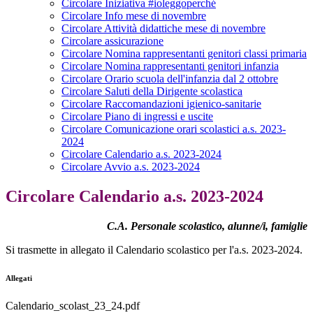
Circolare Iniziativa #ioleggoperché
Circolare Info mese di novembre
Circolare Attività didattiche mese di novembre
Circolare assicurazione
Circolare Nomina rappresentanti genitori classi primaria
Circolare Nomina rappresentanti genitori infanzia
Circolare Orario scuola dell'infanzia dal 2 ottobre
Circolare Saluti della Dirigente scolastica
Circolare Raccomandazioni igienico-sanitarie
Circolare Piano di ingressi e uscite
Circolare Comunicazione orari scolastici a.s. 2023-
2024
Circolare Calendario a.s. 2023-2024
Circolare Avvio a.s. 2023-2024
Circolare Calendario a.s. 2023-2024
C.A. Personale scolastico, alunne/i, famiglie
Si trasmette in allegato il Calendario scolastico per l'a.s. 2023-2024.
Allegati
Calendario_scolast_23_24.pdf