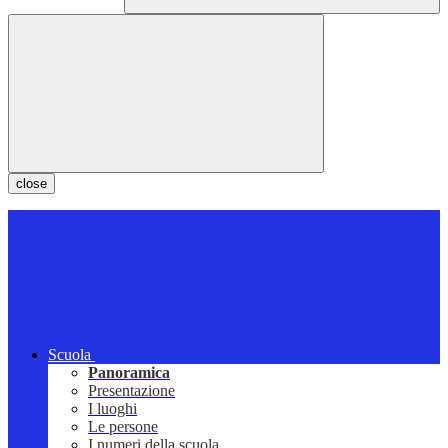
close
Scuola
Panoramica
Presentazione
I luoghi
Le persone
I numeri della scuola