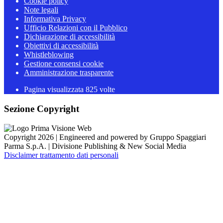
Cookie policy
Note legali
Informativa Privacy
Ufficio Relazioni con il Pubblico
Dichiarazione di accessibilità
Obiettivi di accessibilità
Whistleblowing
Gestione consensi cookie
Amministrazione trasparente
Pagina visualizzata
825
volte
Sezione Copyright
Copyright 2026 | Engineered and powered by Gruppo Spaggiari
Parma S.p.A. | Divisione Publishing & New Social Media
Disclaimer trattamento dati personali