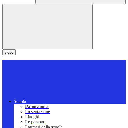
close
Scuola
Panoramica
Presentazione
I luoghi
Le persone
I numeri della scuola