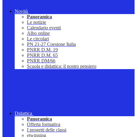
Novità
Panoramica
Le notizie
Calendario eventi
Albo online
Le circolari
PN 21-27 Coesione Italia
PNRR D.M. 19
PNRR D.M. 65
PNRR DM/66
Scuola e didattica: il nostro pensiero
Didattica
Panoramica
Offerta formativa
I progetti delle classi
etwinning