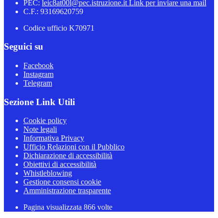
PEC:
leic8at00l@pec.istruzione.it
Link per inviare una mail
C.F.: 93169620759
Codice ufficio K70971
Seguici su
Facebook
Instagram
Telegram
Sezione Link Utili
Cookie policy
Note legali
Informativa Privacy
Ufficio Relazioni con il Pubblico
Dichiarazione di accessibilità
Obiettivi di accessibilità
Whistleblowing
Gestione consensi cookie
Amministrazione trasparente
Pagina visualizzata
866
volte