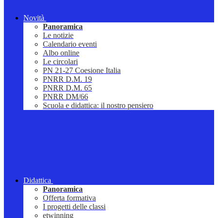
Novità
Panoramica
Le notizie
Calendario eventi
Albo online
Le circolari
PN 21-27 Coesione Italia
PNRR D.M. 19
PNRR D.M. 65
PNRR DM/66
Scuola e didattica: il nostro pensiero
Didattica
Panoramica
Offerta formativa
I progetti delle classi
etwinning