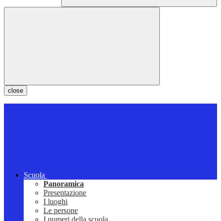
close
Scuola
Panoramica
Presentazione
I luoghi
Le persone
I numeri della scuola