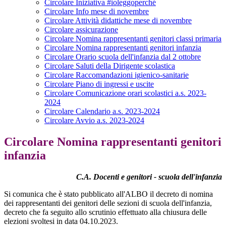
Circolare Iniziativa #ioleggoperché
Circolare Info mese di novembre
Circolare Attività didattiche mese di novembre
Circolare assicurazione
Circolare Nomina rappresentanti genitori classi primaria
Circolare Nomina rappresentanti genitori infanzia
Circolare Orario scuola dell'infanzia dal 2 ottobre
Circolare Saluti della Dirigente scolastica
Circolare Raccomandazioni igienico-sanitarie
Circolare Piano di ingressi e uscite
Circolare Comunicazione orari scolastici a.s. 2023-
2024
Circolare Calendario a.s. 2023-2024
Circolare Avvio a.s. 2023-2024
Circolare Nomina rappresentanti genitori
infanzia
C.A. Docenti e genitori - scuola dell'infanzia
Si comunica che è stato pubblicato all'ALBO il decreto di nomina
dei rappresentanti dei genitori delle sezioni di scuola dell'infanzia,
decreto che fa seguito allo scrutinio effettuato alla chiusura delle
elezioni svoltesi in data 04.10.2023.