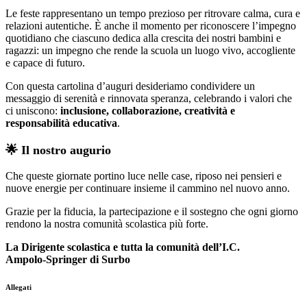
Le feste rappresentano un tempo prezioso per ritrovare calma, cura e
relazioni autentiche. È anche il momento per riconoscere l’impegno
quotidiano che ciascuno dedica alla crescita dei nostri bambini e
ragazzi: un impegno che rende la scuola un luogo vivo, accogliente
e capace di futuro.
Con questa cartolina d’auguri desideriamo condividere un
messaggio di serenità e rinnovata speranza, celebrando i valori che
ci uniscono:
inclusione, collaborazione, creatività e
responsabilità educativa
.
🌟 Il nostro augurio
Che queste giornate portino luce nelle case, riposo nei pensieri e
nuove energie per continuare insieme il cammino nel nuovo anno.
Grazie per la fiducia, la partecipazione e il sostegno che ogni giorno
rendono la nostra comunità scolastica più forte.
La Dirigente scolastica
e tutta la comunità dell’I.C.
Ampolo‑Springer di Surbo
Allegati