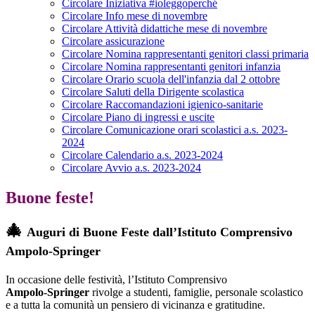
Circolare Iniziativa #ioleggoperché
Circolare Info mese di novembre
Circolare Attività didattiche mese di novembre
Circolare assicurazione
Circolare Nomina rappresentanti genitori classi primaria
Circolare Nomina rappresentanti genitori infanzia
Circolare Orario scuola dell'infanzia dal 2 ottobre
Circolare Saluti della Dirigente scolastica
Circolare Raccomandazioni igienico-sanitarie
Circolare Piano di ingressi e uscite
Circolare Comunicazione orari scolastici a.s. 2023-
2024
Circolare Calendario a.s. 2023-2024
Circolare Avvio a.s. 2023-2024
Buone feste!
🎄
Auguri di Buone Feste dall’Istituto Comprensivo
Ampolo‑Springer
In occasione delle festività, l’Istituto Comprensivo
Ampolo‑Springer
rivolge a studenti, famiglie, personale scolastico
e a tutta la comunità un pensiero di vicinanza e gratitudine.