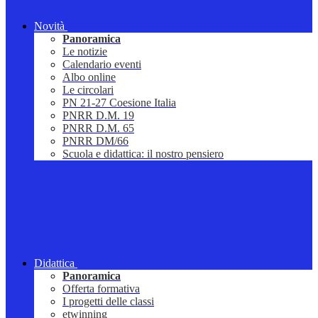
Novità
Panoramica
Le notizie
Calendario eventi
Albo online
Le circolari
PN 21-27 Coesione Italia
PNRR D.M. 19
PNRR D.M. 65
PNRR DM/66
Scuola e didattica: il nostro pensiero
Didattica
Panoramica
Offerta formativa
I progetti delle classi
etwinning