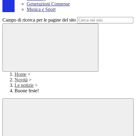
Generazioni Connesse
Musica e Sport
Campo di ricerca per le pagine del sito
Home
>
Novità
>
Le notizie
>
Buone feste!