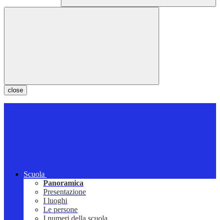
close
Scuola
Panoramica
Presentazione
I luoghi
Le persone
I numeri della scuola