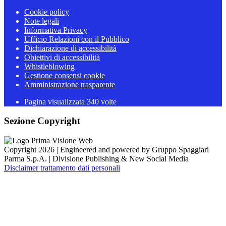
Cookie policy
Note legali
Informativa Privacy
Ufficio Relazioni con il Pubblico
Dichiarazione di accessibilità
Obiettivi di accessibilità
Whistleblowing
Gestione consensi cookie
Amministrazione trasparente
Pagina visualizzata
340
volte
Sezione Copyright
Copyright 2026 | Engineered and powered by Gruppo Spaggiari
Parma S.p.A. | Divisione Publishing & New Social Media
Disclaimer trattamento dati personali