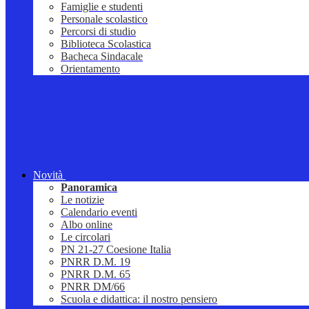
Famiglie e studenti
Personale scolastico
Percorsi di studio
Biblioteca Scolastica
Bacheca Sindacale
Orientamento
Novità
Panoramica
Le notizie
Calendario eventi
Albo online
Le circolari
PN 21-27 Coesione Italia
PNRR D.M. 19
PNRR D.M. 65
PNRR DM/66
Scuola e didattica: il nostro pensiero