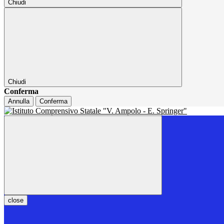
Chiudi
Chiudi
Conferma
Annulla
Conferma
close