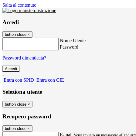
Salta al contenuto
Accedi
button close
×
Nome Utente
Password
Password dimenticata?
-
Entra con SPID
Entra con CIE
Seleziona utente
button close
×
Recupero password
button close
×
E-mail
Verrà inviato un messaggio all'indirizz