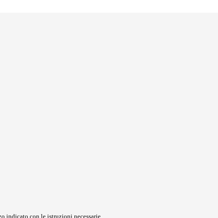
o indicato con le istruzioni necessarie.