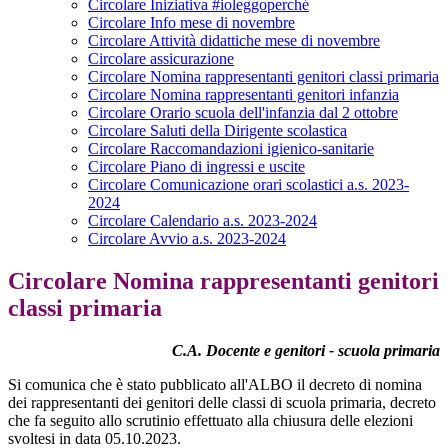
Circolare Iniziativa #ioleggoperché
Circolare Info mese di novembre
Circolare Attività didattiche mese di novembre
Circolare assicurazione
Circolare Nomina rappresentanti genitori classi primaria
Circolare Nomina rappresentanti genitori infanzia
Circolare Orario scuola dell'infanzia dal 2 ottobre
Circolare Saluti della Dirigente scolastica
Circolare Raccomandazioni igienico-sanitarie
Circolare Piano di ingressi e uscite
Circolare Comunicazione orari scolastici a.s. 2023-
2024
Circolare Calendario a.s. 2023-2024
Circolare Avvio a.s. 2023-2024
Circolare Nomina rappresentanti genitori
classi primaria
C.A. Docente e genitori - scuola primaria
Si comunica che è stato pubblicato all'ALBO il decreto di nomina
dei rappresentanti dei genitori delle classi di scuola primaria, decreto
che fa seguito allo scrutinio effettuato alla chiusura delle elezioni
svoltesi in data 05.10.2023.