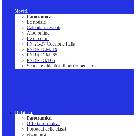
Novità
Panoramica
Le notizie
Calendario eventi
Albo online
Le circolari
PN 21-27 Coesione Italia
PNRR D.M. 19
PNRR D.M. 65
PNRR DM/66
Scuola e didattica: il nostro pensiero
Didattica
Panoramica
Offerta formativa
I progetti delle classi
etwinning