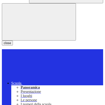
close
Scuola
Panoramica
Presentazione
I luoghi
Le persone
I numeri della scuola