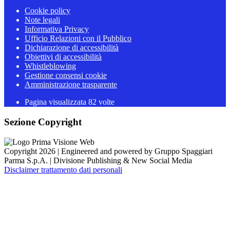
Cookie policy
Note legali
Informativa Privacy
Ufficio Relazioni con il Pubblico
Dichiarazione di accessibilità
Obiettivi di accessibilità
Whistleblowing
Gestione consensi cookie
Amministrazione trasparente
Pagina visualizzata
82
volte
Sezione Copyright
Copyright 2026 | Engineered and powered by Gruppo Spaggiari
Parma S.p.A. | Divisione Publishing & New Social Media
Disclaimer trattamento dati personali