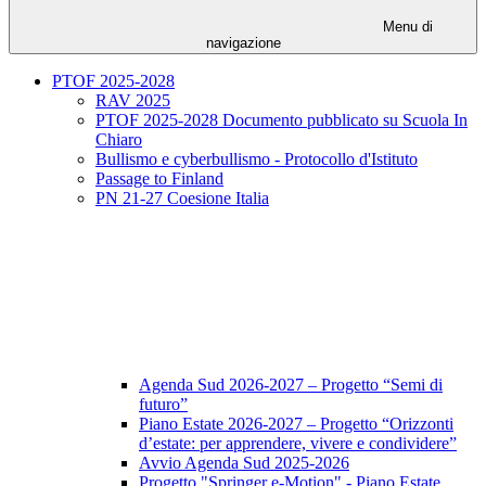
Menu di
navigazione
PTOF 2025-2028
RAV 2025
PTOF 2025-2028 Documento pubblicato su Scuola In
Chiaro
Bullismo e cyberbullismo - Protocollo d'Istituto
Passage to Finland
PN 21-27 Coesione Italia
Agenda Sud 2026-2027 – Progetto “Semi di
futuro”
Piano Estate 2026-2027 – Progetto “Orizzonti
d’estate: per apprendere, vivere e condividere”
Avvio Agenda Sud 2025-2026
Progetto "Springer e-Motion" - Piano Estate