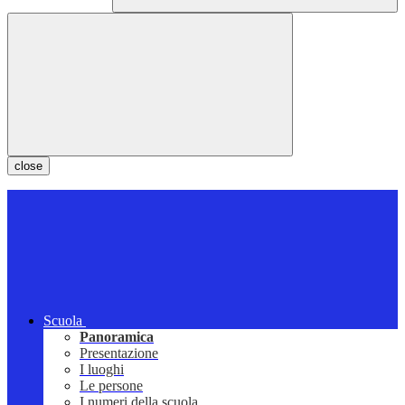
close
Scuola
Panoramica
Presentazione
I luoghi
Le persone
I numeri della scuola