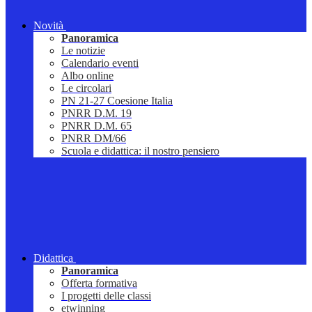
Novità
Panoramica
Le notizie
Calendario eventi
Albo online
Le circolari
PN 21-27 Coesione Italia
PNRR D.M. 19
PNRR D.M. 65
PNRR DM/66
Scuola e didattica: il nostro pensiero
Didattica
Panoramica
Offerta formativa
I progetti delle classi
etwinning