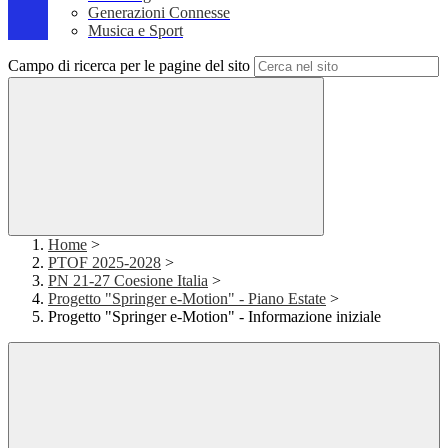
Generazioni Connesse
Musica e Sport
Campo di ricerca per le pagine del sito
Home
>
PTOF 2025-2028
>
PN 21-27 Coesione Italia
>
Progetto "Springer e-Motion" - Piano Estate
>
Progetto "Springer e-Motion" - Informazione iniziale