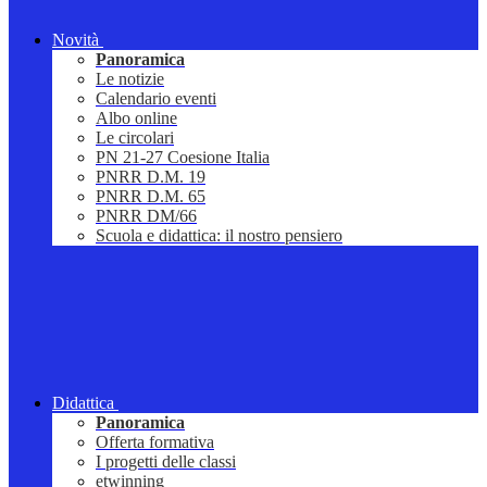
Novità
Panoramica
Le notizie
Calendario eventi
Albo online
Le circolari
PN 21-27 Coesione Italia
PNRR D.M. 19
PNRR D.M. 65
PNRR DM/66
Scuola e didattica: il nostro pensiero
Didattica
Panoramica
Offerta formativa
I progetti delle classi
etwinning