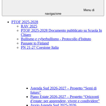
Menu di
navigazione
PTOF 2025-2028
RAV 2025
PTOF 2025-2028 Documento pubblicato su Scuola In
Chiaro
Bullismo e cyberbullismo - Protocollo d'Istituto
Passage to Finland
PN 21-27 Coesione Italia
Agenda Sud 2026-2027 – Progetto “Semi di
futuro”
Piano Estate 2026-2027 – Progetto “Orizzonti
d’estate: per apprendere, vivere e condividere”
Avvio Agenda Sud 2025-2026