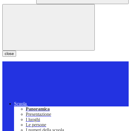
close
Scuola
Panoramica
Presentazione
I luoghi
Le persone
I numeri della scuola