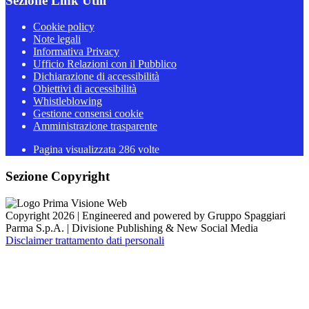
Sezione Link Utili
Cookie policy
Note legali
Informativa Privacy
Ufficio Relazioni con il Pubblico
Dichiarazione di accessibilità
Obiettivi di accessibilità
Whistleblowing
Gestione consensi cookie
Amministrazione trasparente
Pagina visualizzata
286
volte
Sezione Copyright
Copyright 2026 | Engineered and powered by Gruppo Spaggiari
Parma S.p.A. | Divisione Publishing & New Social Media
Disclaimer trattamento dati personali