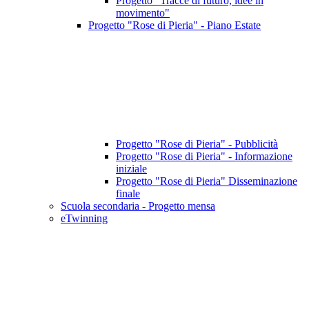
Progetto "Tracce di futuro, idee in
movimento"
Progetto "Rose di Pieria" - Piano Estate
Progetto "Rose di Pieria" - Pubblicità
Progetto "Rose di Pieria" - Informazione
iniziale
Progetto "Rose di Pieria" Disseminazione
finale
Scuola secondaria - Progetto mensa
eTwinning