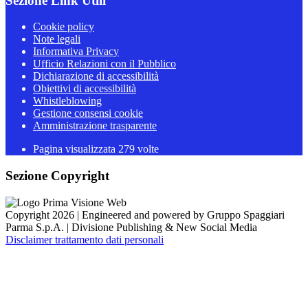
Sezione Link Utili
Cookie policy
Note legali
Informativa Privacy
Ufficio Relazioni con il Pubblico
Dichiarazione di accessibilità
Obiettivi di accessibilità
Whistleblowing
Gestione consensi cookie
Amministrazione trasparente
Pagina visualizzata
279
volte
Sezione Copyright
Copyright 2026 | Engineered and powered by Gruppo Spaggiari
Parma S.p.A. | Divisione Publishing & New Social Media
Disclaimer trattamento dati personali