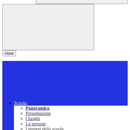
close
Scuola
Panoramica
Presentazione
I luoghi
Le persone
I numeri della scuola