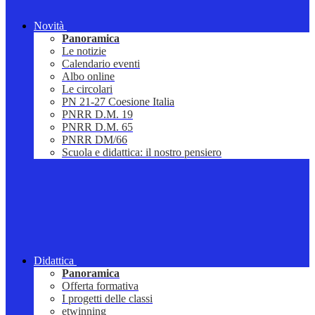
Novità
Panoramica
Le notizie
Calendario eventi
Albo online
Le circolari
PN 21-27 Coesione Italia
PNRR D.M. 19
PNRR D.M. 65
PNRR DM/66
Scuola e didattica: il nostro pensiero
Didattica
Panoramica
Offerta formativa
I progetti delle classi
etwinning