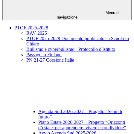
Menu di
navigazione
PTOF 2025-2028
RAV 2025
PTOF 2025-2028 Documento pubblicato su Scuola In
Chiaro
Bullismo e cyberbullismo - Protocollo d'Istituto
Passage to Finland
PN 21-27 Coesione Italia
Agenda Sud 2026-2027 – Progetto “Semi di
futuro”
Piano Estate 2026-2027 – Progetto “Orizzonti
d’estate: per apprendere, vivere e condividere”
Avvio Agenda Sud 2025-2026