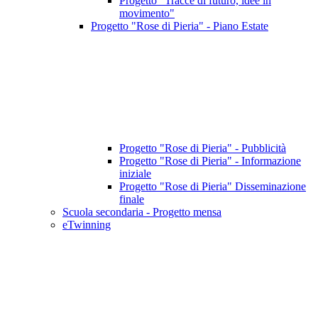
Progetto "Tracce di futuro, idee in
movimento"
Progetto "Rose di Pieria" - Piano Estate
Progetto "Rose di Pieria" - Pubblicità
Progetto "Rose di Pieria" - Informazione
iniziale
Progetto "Rose di Pieria" Disseminazione
finale
Scuola secondaria - Progetto mensa
eTwinning