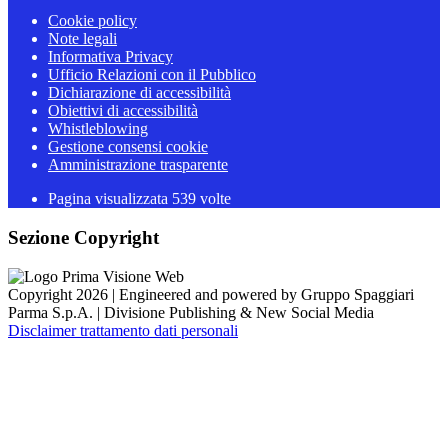
Cookie policy
Note legali
Informativa Privacy
Ufficio Relazioni con il Pubblico
Dichiarazione di accessibilità
Obiettivi di accessibilità
Whistleblowing
Gestione consensi cookie
Amministrazione trasparente
Pagina visualizzata
539
volte
Sezione Copyright
Copyright 2026 | Engineered and powered by Gruppo Spaggiari
Parma S.p.A. | Divisione Publishing & New Social Media
Disclaimer trattamento dati personali