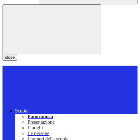
close
Scuola
Panoramica
Presentazione
I luoghi
Le persone
I numeri della scuola