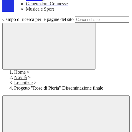
Generazioni Connesse
Musica e Sport
Campo di ricerca per le pagine del sito
Home
>
Novità
>
Le notizie
>
Progetto "Rose di Pieria" Disseminazione finale