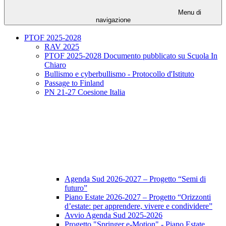
Menu di
navigazione
PTOF 2025-2028
RAV 2025
PTOF 2025-2028 Documento pubblicato su Scuola In
Chiaro
Bullismo e cyberbullismo - Protocollo d'Istituto
Passage to Finland
PN 21-27 Coesione Italia
Agenda Sud 2026-2027 – Progetto “Semi di
futuro”
Piano Estate 2026-2027 – Progetto “Orizzonti
d’estate: per apprendere, vivere e condividere”
Avvio Agenda Sud 2025-2026
Progetto "Springer e-Motion" - Piano Estate