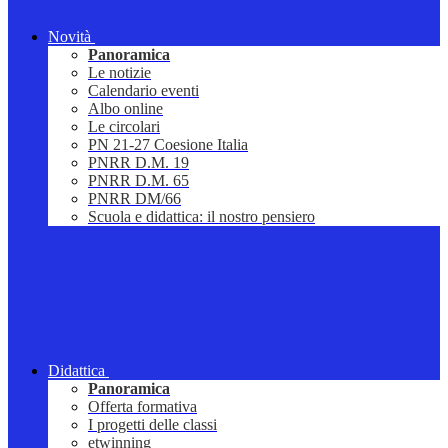
Novità
Panoramica
Le notizie
Calendario eventi
Albo online
Le circolari
PN 21-27 Coesione Italia
PNRR D.M. 19
PNRR D.M. 65
PNRR DM/66
Scuola e didattica: il nostro pensiero
Didattica
Panoramica
Offerta formativa
I progetti delle classi
etwinning