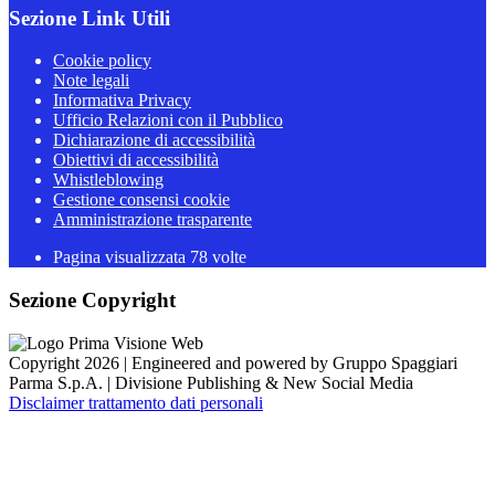
Sezione Link Utili
Cookie policy
Note legali
Informativa Privacy
Ufficio Relazioni con il Pubblico
Dichiarazione di accessibilità
Obiettivi di accessibilità
Whistleblowing
Gestione consensi cookie
Amministrazione trasparente
Pagina visualizzata
78
volte
Sezione Copyright
Copyright 2026 | Engineered and powered by Gruppo Spaggiari
Parma S.p.A. | Divisione Publishing & New Social Media
Disclaimer trattamento dati personali