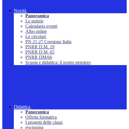
Novità
Panoramica
Le notizie
Calendario eventi
Albo online
Le circolari
PN 21-27 Coesione Italia
PNRR D.M. 19
PNRR D.M. 65
PNRR DM/66
Scuola e didattica: il nostro pensiero
Didattica
Panoramica
Offerta formativa
I progetti delle classi
etwinning