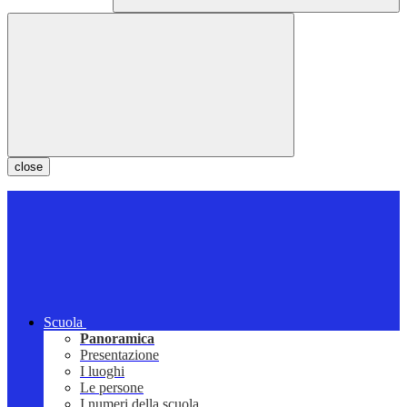
close
Scuola
Panoramica
Presentazione
I luoghi
Le persone
I numeri della scuola