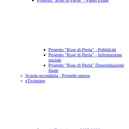
Progetto "Rose di Pieria" - Piano Estate
Progetto "Rose di Pieria" - Pubblicità
Progetto "Rose di Pieria" - Informazione
iniziale
Progetto "Rose di Pieria" Disseminazione
finale
Scuola secondaria - Progetto mensa
eTwinning