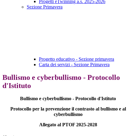
Progetti eTwinning a.s. 2025-2026
Sezione Primavera
Progetto educativo - Sezione primavera
Carta dei servizi - Sezione Primavera
Bullismo e cyberbullismo - Protocollo
d'Istituto
Bullismo e cyberbullismo - Protocollo d'Istituto
Protocollo per la prevenzione il contrasto al bullismo e al
cyberbullismo
Allegato al PTOF 2025-2028