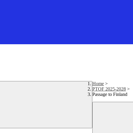
Home
>
PTOF 2025-2028
>
Passage to Finland