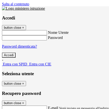
Salta al contenuto
Accedi
button close
×
Nome Utente
Password
Password dimenticata?
-
Entra con SPID
Entra con CIE
Seleziona utente
button close
×
Recupero password
button close
×
E-mail
Verrà inviato un messaggio all'indirizz