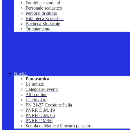
Famiglie e studenti
Personale scolastico
Percorsi di studio
Biblioteca Scolastica
Bacheca Sindacale
Orientamento
Novità
Panoramica
Le notizie
Calendario eventi
Albo online
Le circolari
PN 21-27 Coesione Italia
PNRR D.M. 19
PNRR D.M. 65
PNRR DM/66
Scuola e didattica: il nostro pensiero