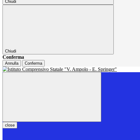
Chiudi
Chiudi
Conferma
Annulla
Conferma
close