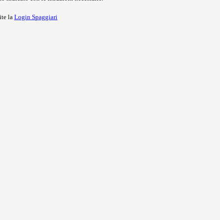
ite la
Login Spaggiari