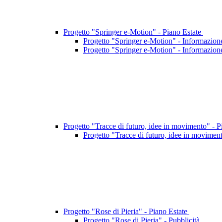
Progetto "Springer e-Motion" - Piano Estate
Progetto "Springer e-Motion" - Informazione
Progetto "Springer e-Motion" - Informazione
Progetto "Tracce di futuro, idee in movimento" - 
Progetto "Tracce di futuro, idee in movimen
Progetto "Rose di Pieria" - Piano Estate
Progetto "Rose di Pieria" - Pubblicità