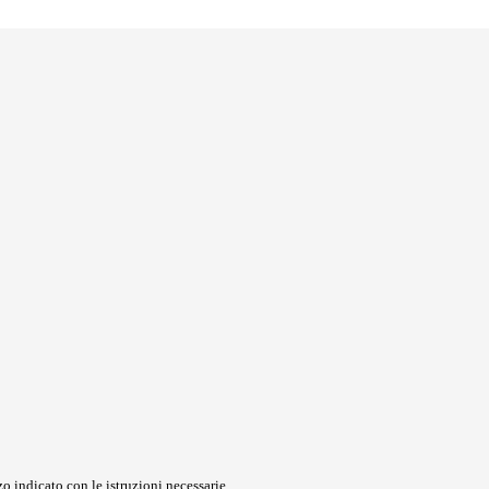
o indicato con le istruzioni necessarie.