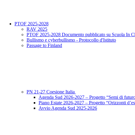
PTOF 2025-2028
RAV 2025
PTOF 2025-2028 Documento pubblicato su Scuola In C
Bullismo e cyberbullismo - Protocollo d'Istituto
Passage to Finland
PN 21-27 Coesione Italia
Agenda Sud 2026-2027 – Progetto “Semi di futur
Piano Estate 2026-2027 – Progetto “Orizzonti d’est
Avvio Agenda Sud 2025-2026