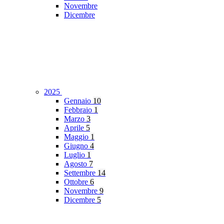
Novembre
Dicembre
2025
Gennaio
10
Febbraio
1
Marzo
3
Aprile
5
Maggio
1
Giugno
4
Luglio
1
Agosto
7
Settembre
14
Ottobre
6
Novembre
9
Dicembre
5