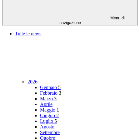
Menu di
navigazione
Tutte le news
2026
Gennaio
5
Febbraio
3
Marzo
3
Aprile
Maggio
1
Giugno
2
Luglio
5
Agosto
Settembre
Ottobre