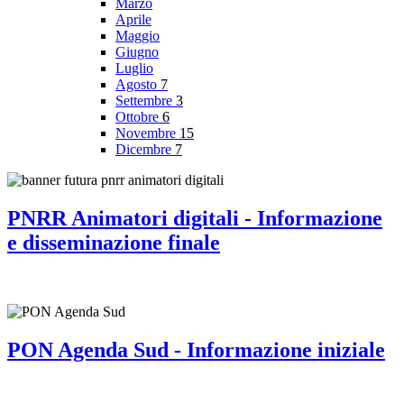
Marzo
Aprile
Maggio
Giugno
Luglio
Agosto
7
Settembre
3
Ottobre
6
Novembre
15
Dicembre
7
PNRR Animatori digitali - Informazione
e disseminazione finale
PON Agenda Sud - Informazione iniziale