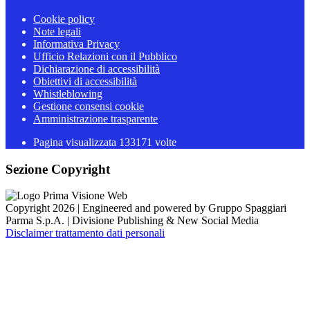
Cookie policy
Note legali
Informativa Privacy
Ufficio Relazioni con il Pubblico
Dichiarazione di accessibilità
Obiettivi di accessibilità
Whistleblowing
Gestione consensi cookie
Amministrazione trasparente
Pagina visualizzata
133171
volte
Sezione Copyright
Copyright 2026 | Engineered and powered by Gruppo Spaggiari
Parma S.p.A. | Divisione Publishing & New Social Media
Disclaimer trattamento dati personali