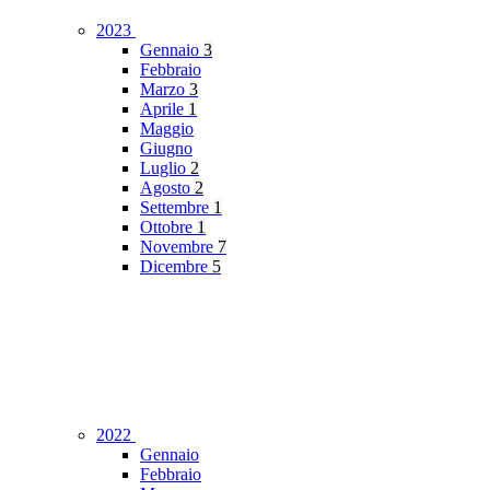
2023
Gennaio
3
Febbraio
Marzo
3
Aprile
1
Maggio
Giugno
Luglio
2
Agosto
2
Settembre
1
Ottobre
1
Novembre
7
Dicembre
5
2022
Gennaio
Febbraio