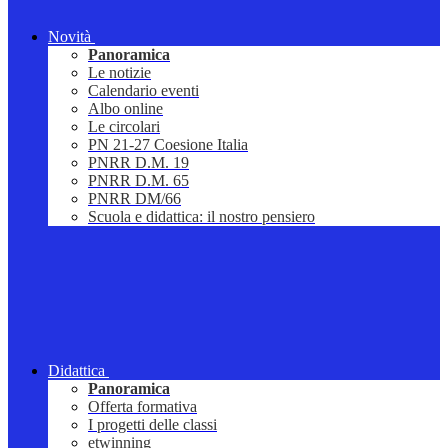
Novità
Panoramica
Le notizie
Calendario eventi
Albo online
Le circolari
PN 21-27 Coesione Italia
PNRR D.M. 19
PNRR D.M. 65
PNRR DM/66
Scuola e didattica: il nostro pensiero
Didattica
Panoramica
Offerta formativa
I progetti delle classi
etwinning