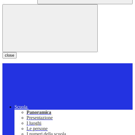
close
Scuola
Panoramica
Presentazione
I luoghi
Le persone
I numeri della scuola