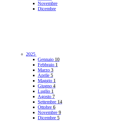
Novembre
Dicembre
2025
Gennaio
10
Febbraio
1
Marzo
3
Aprile
5
Maggio
1
Giugno
4
Luglio
1
Agosto
7
Settembre
14
Ottobre
6
Novembre
9
Dicembre
5