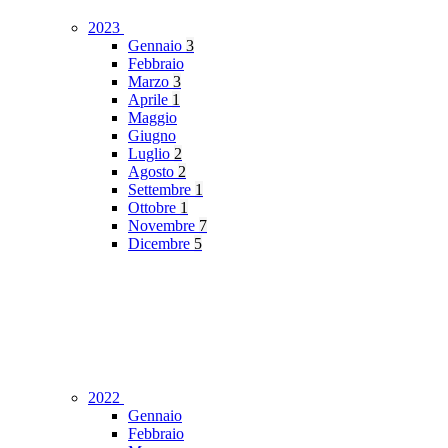
2023
Gennaio
3
Febbraio
Marzo
3
Aprile
1
Maggio
Giugno
Luglio
2
Agosto
2
Settembre
1
Ottobre
1
Novembre
7
Dicembre
5
2022
Gennaio
Febbraio