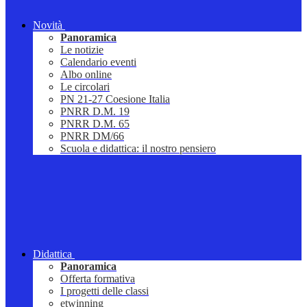
Novità
Panoramica
Le notizie
Calendario eventi
Albo online
Le circolari
PN 21-27 Coesione Italia
PNRR D.M. 19
PNRR D.M. 65
PNRR DM/66
Scuola e didattica: il nostro pensiero
Didattica
Panoramica
Offerta formativa
I progetti delle classi
etwinning