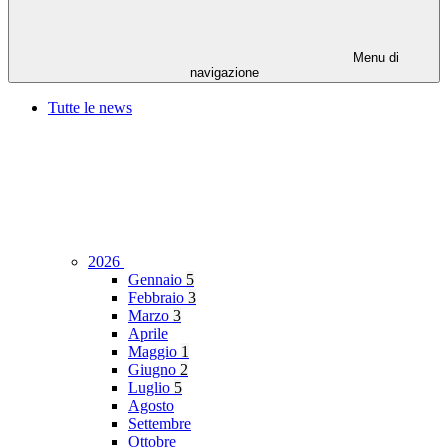
Menu di
navigazione
Tutte le news
2026
Gennaio
5
Febbraio
3
Marzo
3
Aprile
Maggio
1
Giugno
2
Luglio
5
Agosto
Settembre
Ottobre