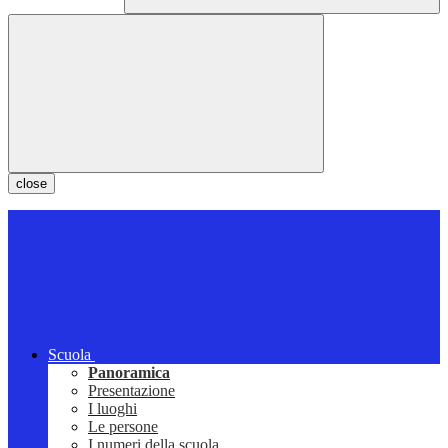
close
Scuola
Panoramica
Presentazione
I luoghi
Le persone
I numeri della scuola