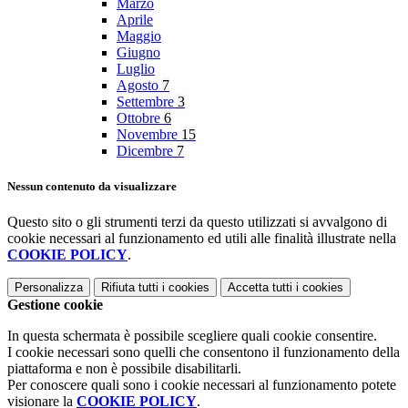
Marzo
Aprile
Maggio
Giugno
Luglio
Agosto
7
Settembre
3
Ottobre
6
Novembre
15
Dicembre
7
Nessun contenuto da visualizzare
Questo sito o gli strumenti terzi da questo utilizzati si avvalgono di
cookie necessari al funzionamento ed utili alle finalità illustrate nella
COOKIE POLICY
.
Personalizza
Rifiuta tutti
i cookies
Accetta tutti
i cookies
Gestione cookie
In questa schermata è possibile scegliere quali cookie consentire.
I cookie necessari sono quelli che consentono il funzionamento della
piattaforma e non è possibile disabilitarli.
Per conoscere quali sono i cookie necessari al funzionamento potete
visionare la
COOKIE POLICY
.