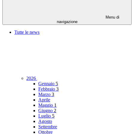
Menu di
navigazione
Tutte le news
2026
Gennaio
5
Febbraio
3
Marzo
3
Aprile
Maggio
1
Giugno
2
Luglio
5
Agosto
Settembre
Ottobre