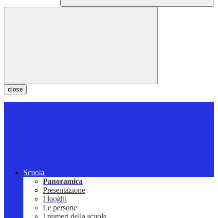
close
Scuola
Panoramica
Presentazione
I luoghi
Le persone
I numeri della scuola