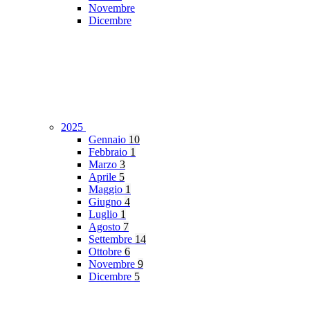
Novembre
Dicembre
2025
Gennaio
10
Febbraio
1
Marzo
3
Aprile
5
Maggio
1
Giugno
4
Luglio
1
Agosto
7
Settembre
14
Ottobre
6
Novembre
9
Dicembre
5