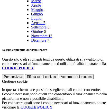
Marzo
Aprile
Maggio
Giugno
Luglio
Agosto
7
Settembre
3
Ottobre
6
Novembre
15
Dicembre
7
Nessun contenuto da visualizzare
Questo sito o gli strumenti terzi da questo utilizzati si avvalgono di
cookie necessari al funzionamento ed utili alle finalità illustrate nella
COOKIE POLICY
.
Personalizza
Rifiuta tutti
i cookies
Accetta tutti
i cookies
Gestione cookie
In questa schermata è possibile scegliere quali cookie consentire.
I cookie necessari sono quelli che consentono il funzionamento della
piattaforma e non è possibile disabilitarli.
Per conoscere quali sono i cookie necessari al funzionamento potete
visionare la
COOKIE POLICY
.