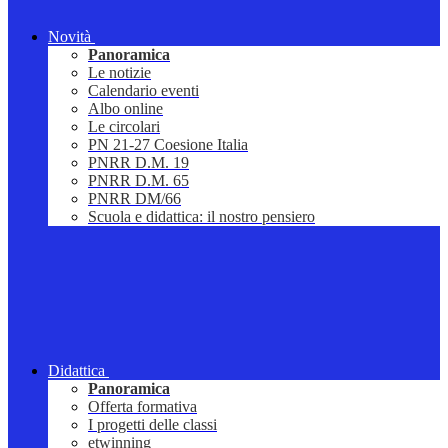
Novità
Panoramica
Le notizie
Calendario eventi
Albo online
Le circolari
PN 21-27 Coesione Italia
PNRR D.M. 19
PNRR D.M. 65
PNRR DM/66
Scuola e didattica: il nostro pensiero
Didattica
Panoramica
Offerta formativa
I progetti delle classi
etwinning