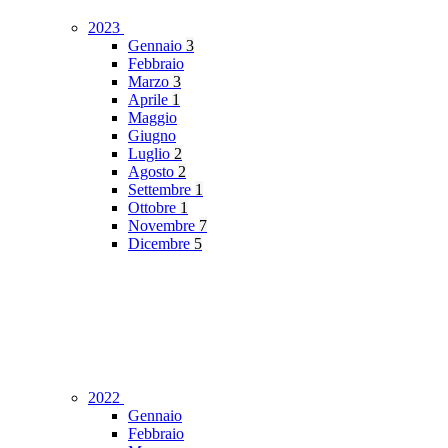
2023
Gennaio
3
Febbraio
Marzo
3
Aprile
1
Maggio
Giugno
Luglio
2
Agosto
2
Settembre
1
Ottobre
1
Novembre
7
Dicembre
5
2022
Gennaio
Febbraio