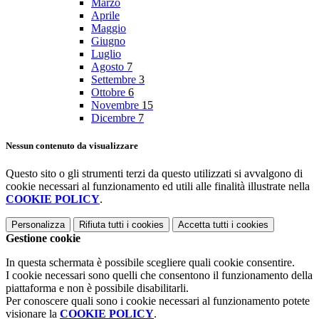
Marzo
Aprile
Maggio
Giugno
Luglio
Agosto
7
Settembre
3
Ottobre
6
Novembre
15
Dicembre
7
Nessun contenuto da visualizzare
Questo sito o gli strumenti terzi da questo utilizzati si avvalgono di
cookie necessari al funzionamento ed utili alle finalità illustrate nella
COOKIE POLICY
.
Personalizza
Rifiuta tutti
i cookies
Accetta tutti
i cookies
Gestione cookie
In questa schermata è possibile scegliere quali cookie consentire.
I cookie necessari sono quelli che consentono il funzionamento della
piattaforma e non è possibile disabilitarli.
Per conoscere quali sono i cookie necessari al funzionamento potete
visionare la
COOKIE POLICY
.