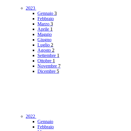
2023
Gennaio
3
Febbraio
Marzo
3
Aprile
1
Maggio
Giugno
Luglio
2
Agosto
2
Settembre
1
Ottobre
1
Novembre
7
Dicembre
5
2022
Gennaio
Febbraio