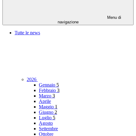
Menu di
navigazione
Tutte le news
2026
Gennaio
5
Febbraio
3
Marzo
3
Aprile
Maggio
1
Giugno
2
Luglio
5
Agosto
Settembre
Ottobre