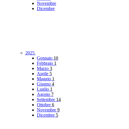
Novembre
Dicembre
2025
Gennaio
10
Febbraio
1
Marzo
3
Aprile
5
Maggio
1
Giugno
4
Luglio
1
Agosto
7
Settembre
14
Ottobre
6
Novembre
9
Dicembre
5