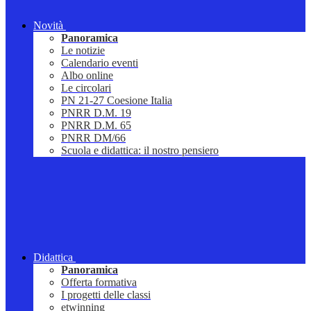
Novità
Panoramica
Le notizie
Calendario eventi
Albo online
Le circolari
PN 21-27 Coesione Italia
PNRR D.M. 19
PNRR D.M. 65
PNRR DM/66
Scuola e didattica: il nostro pensiero
Didattica
Panoramica
Offerta formativa
I progetti delle classi
etwinning