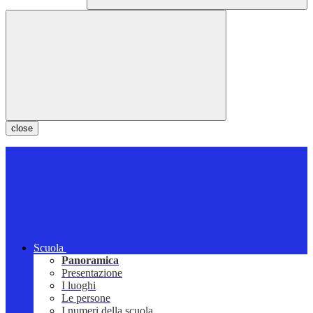
close
Scuola
Panoramica
Presentazione
I luoghi
Le persone
I numeri della scuola