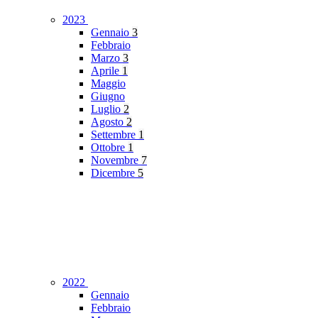
2023
Gennaio
3
Febbraio
Marzo
3
Aprile
1
Maggio
Giugno
Luglio
2
Agosto
2
Settembre
1
Ottobre
1
Novembre
7
Dicembre
5
2022
Gennaio
Febbraio