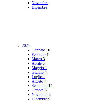
Novembre
Dicembre
2025
Gennaio
10
Febbraio
1
Marzo
3
Aprile
5
Maggio
1
Giugno
4
Luglio
1
Agosto
7
Settembre
14
Ottobre
6
Novembre
9
Dicembre
5