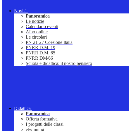
Novità
Panoramica
Le notizie
Calendario eventi
Albo online
Le circolari
PN 21-27 Coesione Italia
PNRR D.M. 19
PNRR D.M. 65
PNRR DM/66
Scuola e didattica: il nostro pensiero
Didattica
Panoramica
Offerta formativa
I progetti delle classi
etwinning