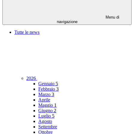
Menu di
navigazione
Tutte le news
2026
Gennaio
5
Febbraio
3
Marzo
3
Aprile
Maggio
1
Giugno
2
Luglio
5
Agosto
Settembre
Ottobre