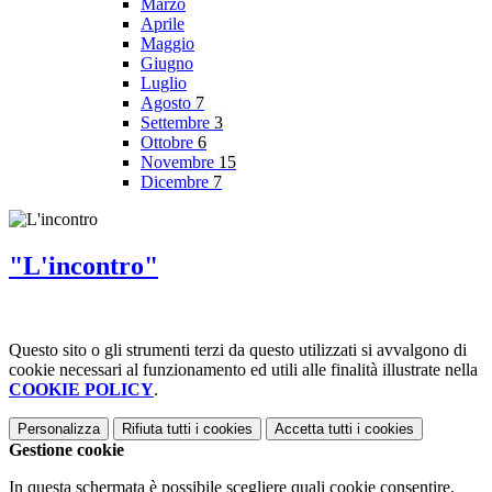
Marzo
Aprile
Maggio
Giugno
Luglio
Agosto
7
Settembre
3
Ottobre
6
Novembre
15
Dicembre
7
"L'incontro"
Questo sito o gli strumenti terzi da questo utilizzati si avvalgono di
cookie necessari al funzionamento ed utili alle finalità illustrate nella
COOKIE POLICY
.
Personalizza
Rifiuta tutti
i cookies
Accetta tutti
i cookies
Gestione cookie
In questa schermata è possibile scegliere quali cookie consentire.