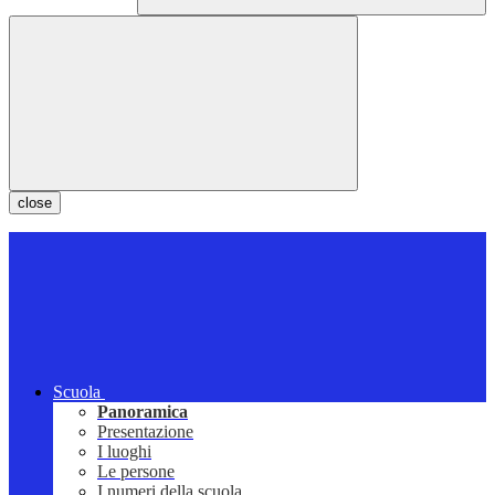
close
Scuola
Panoramica
Presentazione
I luoghi
Le persone
I numeri della scuola