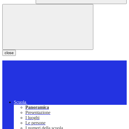
close
Scuola
Panoramica
Presentazione
I luoghi
Le persone
I numeri della scuola