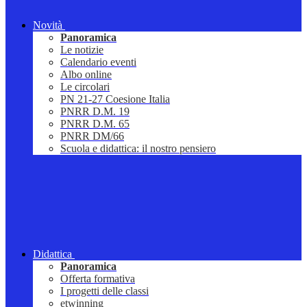
Novità
Panoramica
Le notizie
Calendario eventi
Albo online
Le circolari
PN 21-27 Coesione Italia
PNRR D.M. 19
PNRR D.M. 65
PNRR DM/66
Scuola e didattica: il nostro pensiero
Didattica
Panoramica
Offerta formativa
I progetti delle classi
etwinning