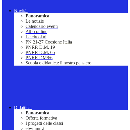
Novità
Panoramica
Le notizie
Calendario eventi
Albo online
Le circolari
PN 21-27 Coesione Italia
PNRR D.M. 19
PNRR D.M. 65
PNRR DM/66
Scuola e didattica: il nostro pensiero
Didattica
Panoramica
Offerta formativa
I progetti delle classi
etwinning