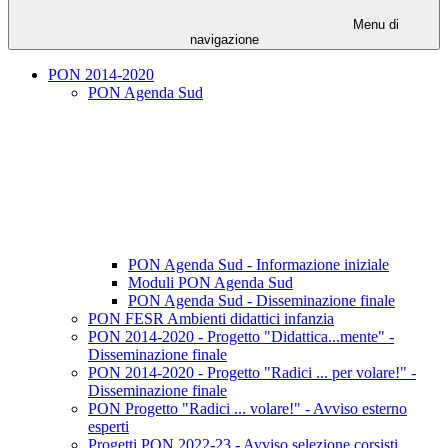
Menu di
navigazione
PON 2014-2020
PON Agenda Sud
PON Agenda Sud - Informazione iniziale
Moduli PON Agenda Sud
PON Agenda Sud - Disseminazione finale
PON FESR Ambienti didattici infanzia
PON 2014-2020 - Progetto "Didattica...mente" -
Disseminazione finale
PON 2014-2020 - Progetto "Radici ... per volare!" -
Disseminazione finale
PON Progetto "Radici ... volare!" - Avviso esterno
esperti
Progetti PON 2022-23 - Avviso selezione corsisti