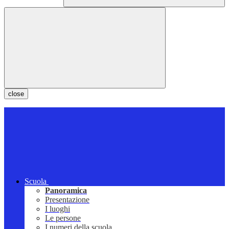
close
Scuola
Panoramica
Presentazione
I luoghi
Le persone
I numeri della scuola