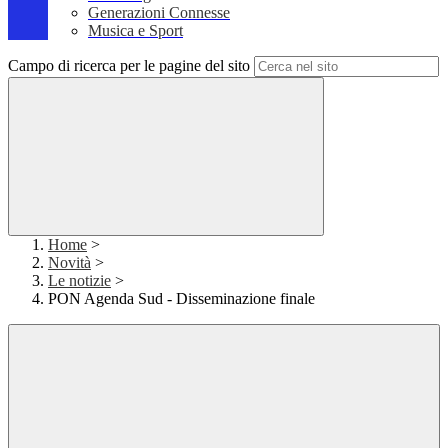
Generazioni Connesse
Musica e Sport
Campo di ricerca per le pagine del sito
Home
>
Novità
>
Le notizie
>
PON Agenda Sud - Disseminazione finale