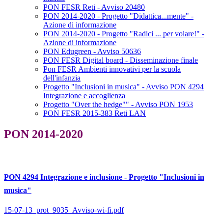
PON FESR Reti - Avviso 20480
PON 2014-2020 - Progetto "Didattica...mente" -
Azione di informazione
PON 2014-2020 - Progetto "Radici ... per volare!" -
Azione di informazione
PON Edugreen - Avviso 50636
PON FESR Digital board - Disseminazione finale
Pon FESR Ambienti innovativi per la scuola
dell'infanzia
Progetto "Inclusioni in musica" - Avviso PON 4294
Integrazione e accoglienza
Progetto "Over the hedge"" - Avviso PON 1953
PON FESR 2015-383 Reti LAN
PON 2014-2020
PON 4294 Integrazione e inclusione - Progetto "Inclusioni in
musica"
15-07-13_prot_9035_Avviso-wi-fi.pdf