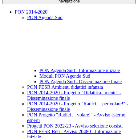
navigazione
PON 2014-2020
PON Agenda Sud
PON Agenda Sud - Informazione iniziale
Moduli PON Agenda Sud
PON Agenda Sud - Disseminazione finale
PON FESR Ambienti didattici infanzia
PON 2014-2020 - Progetto "Didattica...mente" -
Disseminazione finale
PON 2014-2020 - Progetto "Radici ... per volare!" -
Disseminazione finale
PON Progetto "Radici ... volare!" - Avviso esterno
esperti
Progetti PON 2022-23 - Avviso selezione corsisti
PON FESR Reti - Avviso 20480 - Informazione
iniziale