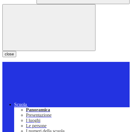
close
Scuola
Panoramica
Presentazione
I luoghi
Le persone
I numeri della scuola