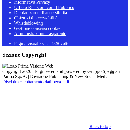
Informativa Privacy
Ufficio Relazioni con il Pubblico
Dichiarazione di accessibilità
Obiettivi di accessibilità
Whistleblowing
Gestione consensi cookie
Amministrazione trasparente
Pagina visualizzata
1928
volte
Sezione Copyright
Copyright 2026 | Engineered and powered by Gruppo Spaggiari
Parma S.p.A. | Divisione Publishing & New Social Media
Disclaimer trattamento dati personali
Back to top