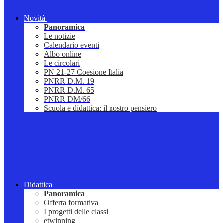
Novità
Panoramica
Le notizie
Calendario eventi
Albo online
Le circolari
PN 21-27 Coesione Italia
PNRR D.M. 19
PNRR D.M. 65
PNRR DM/66
Scuola e didattica: il nostro pensiero
Didattica
Panoramica
Offerta formativa
I progetti delle classi
etwinning