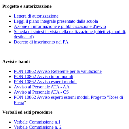
Progetto e autorizzazione
Lettera di autorizzazione
Leggi il piano integrale presentato dalla scuola
Azione di informazione e pubblicizzazione d'avvio
Scheda di sintesi in vista della realizzazione (obiettivi, moduli,
destinatari)
Decreto di inserimento nel PA
Avvisi e bandi
PON 10862 Avviso Referente per la valutazione
PON 10862 Avviso tutor moduli
PON 10862 Avviso esperti moduli
Avviso al Personale ATA - AA
Avviso al Personale ATA - CS
PON 10862 Avviso esperti esterni moduli Progetto "Rose di
Pieria
"
Verbali ed esiti procedure
Verbale Commissione n.1
Verbale Commissione n. 2