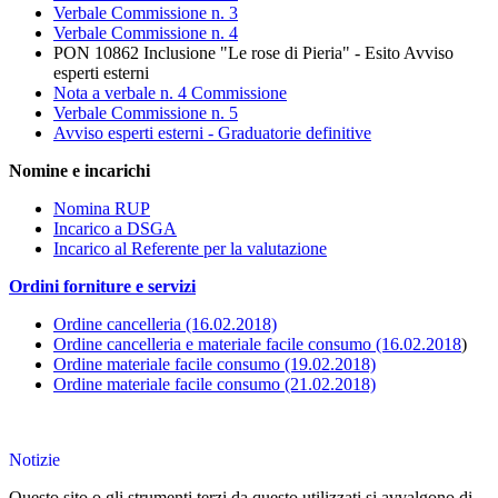
Verbale Commissione n. 3
Verbale Commissione n. 4
PON 10862 Inclusione "Le rose di Pieria" - Esito Avviso
esperti esterni
Nota a verbale n. 4 Commissione
Verbale Commissione n. 5
Avviso esperti esterni - Graduatorie definitive
Nomine e incarichi
Nomina RUP
Incarico a DSGA
Incarico al Referente per la valutazione
Ordini forniture e servizi
Ordine cancelleria (16.02.2018)
Ordine cancelleria e materiale facile consumo (16.02.2018
)
Ordine materiale facile consumo (19.02.2018)
Ordine materiale facile consumo (21.02.2018)
Notizie
Questo sito o gli strumenti terzi da questo utilizzati si avvalgono di