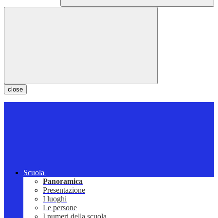
close
Scuola
Panoramica
Presentazione
I luoghi
Le persone
I numeri della scuola