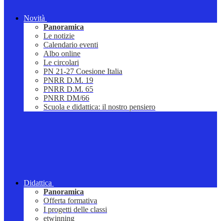
Novità
Panoramica
Le notizie
Calendario eventi
Albo online
Le circolari
PN 21-27 Coesione Italia
PNRR D.M. 19
PNRR D.M. 65
PNRR DM/66
Scuola e didattica: il nostro pensiero
Didattica
Panoramica
Offerta formativa
I progetti delle classi
etwinning