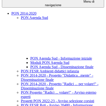
Menu di
navigazione
PON 2014-2020
PON Agenda Sud
PON Agenda Sud - Informazione iniziale
Moduli PON Agenda Sud
PON Agenda Sud - Disseminazione finale
PON FESR Ambienti didattici infanzia
PON 2014-2020 - Progetto "Didattica...mente" -
Disseminazione finale
PON 2014-2020 - Progetto "Radici ... per volare!" -
Disseminazione finale
PON Progetto "Radici ... volare!" - Avviso esterno
esperti
Progetti PON 2022-23 - Avviso selezione corsisti
PON FESR Reti - Avviso 20480 - Informazione