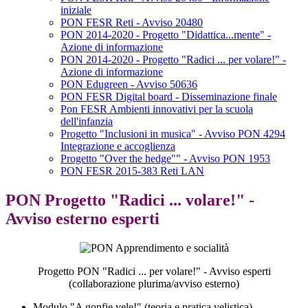
iniziale
PON FESR Reti - Avviso 20480
PON 2014-2020 - Progetto "Didattica...mente" -
Azione di informazione
PON 2014-2020 - Progetto "Radici ... per volare!" -
Azione di informazione
PON Edugreen - Avviso 50636
PON FESR Digital board - Disseminazione finale
Pon FESR Ambienti innovativi per la scuola
dell'infanzia
Progetto "Inclusioni in musica" - Avviso PON 4294
Integrazione e accoglienza
Progetto "Over the hedge"" - Avviso PON 1953
PON FESR 2015-383 Reti LAN
PON Progetto "Radici ... volare!" -
Avviso esterno esperti
Progetto PON "Radici ... per volare!" - Avviso esperti
(collaborazione plurima/avviso esterno)
Modulo "A gonfie vele!" (teoria e pratica velistica)