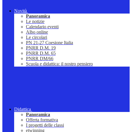
Novità
Panoramica
Le notizie
Calendario eventi
Albo online
Le circolari
PN 21-27 Coesione Italia
PNRR D.M. 19
PNRR D.M. 65
PNRR DM/66
Scuola e didattica: il nostro pensiero
Didattica
Panoramica
Offerta formativa
I progetti delle classi
etwinning