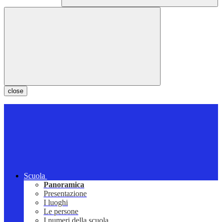
close
Scuola
Panoramica
Presentazione
I luoghi
Le persone
I numeri della scuola