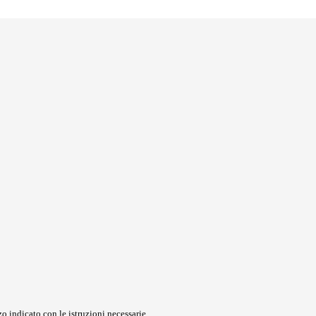
o indicato con le istruzioni necessarie.