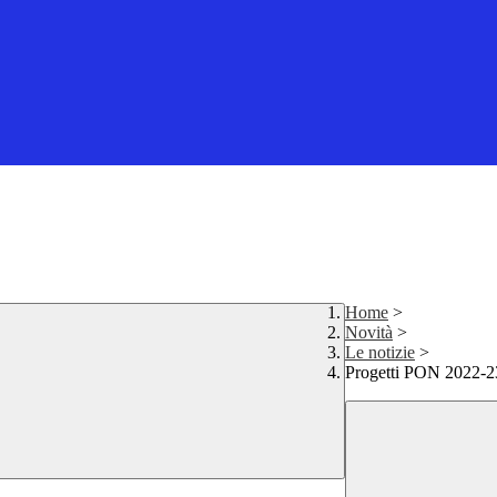
Home
>
Novità
>
Le notizie
>
Progetti PON 2022-23 