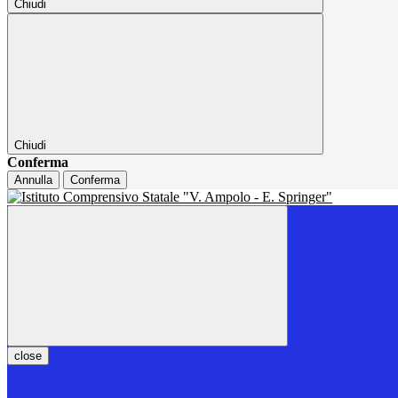
Chiudi
Chiudi
Conferma
Annulla
Conferma
close