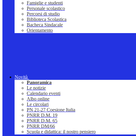
Famiglie e studenti
Personale scolastico
Percorsi di studio
Biblioteca Scolastica
Bacheca Sindacale
Orientamento
Novità
Panoramica
Le notizie
Calendario eventi
Albo online
Le circolari
PN 21-27 Coesione Italia
PNRR D.M. 19
PNRR D.M. 65
PNRR DM/66
Scuola e didattica: il nostro pensiero