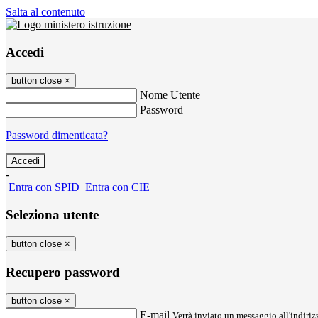
Salta al contenuto
Accedi
button close
×
Nome Utente
Password
Password dimenticata?
-
Entra con SPID
Entra con CIE
Seleziona utente
button close
×
Recupero password
button close
×
E-mail
Verrà inviato un messaggio all'indirizz