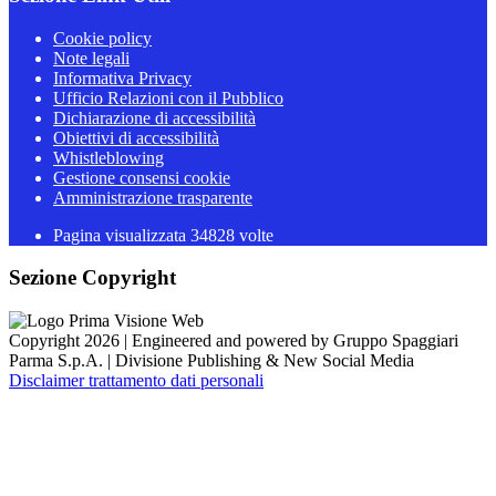
Cookie policy
Note legali
Informativa Privacy
Ufficio Relazioni con il Pubblico
Dichiarazione di accessibilità
Obiettivi di accessibilità
Whistleblowing
Gestione consensi cookie
Amministrazione trasparente
Pagina visualizzata
34828
volte
Sezione Copyright
Copyright 2026 | Engineered and powered by Gruppo Spaggiari
Parma S.p.A. | Divisione Publishing & New Social Media
Disclaimer trattamento dati personali