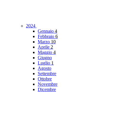
2024
Gennaio
4
Febbraio
6
Marzo
10
Aprile
2
Maggio
4
Giugno
Luglio
1
Agosto
Settembre
Ottobre
Novembre
Dicembre