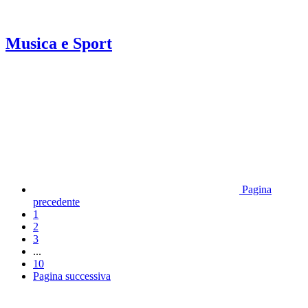
Musica e Sport
Pagina
precedente
1
2
3
...
10
Pagina successiva