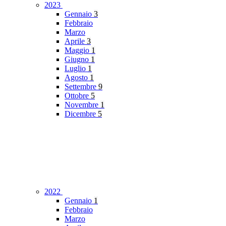
2023
Gennaio
3
Febbraio
Marzo
Aprile
3
Maggio
1
Giugno
1
Luglio
1
Agosto
1
Settembre
9
Ottobre
5
Novembre
1
Dicembre
5
2022
Gennaio
1
Febbraio
Marzo