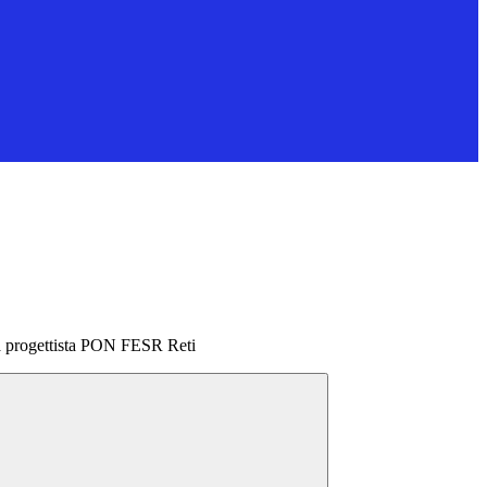
va progettista PON FESR Reti