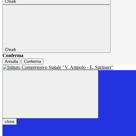
Chiudi
Chiudi
Conferma
Annulla
Conferma
close