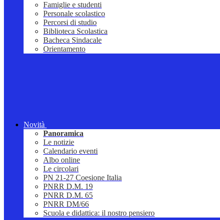
Famiglie e studenti
Personale scolastico
Percorsi di studio
Biblioteca Scolastica
Bacheca Sindacale
Orientamento
Novità
Panoramica
Le notizie
Calendario eventi
Albo online
Le circolari
PN 21-27 Coesione Italia
PNRR D.M. 19
PNRR D.M. 65
PNRR DM/66
Scuola e didattica: il nostro pensiero