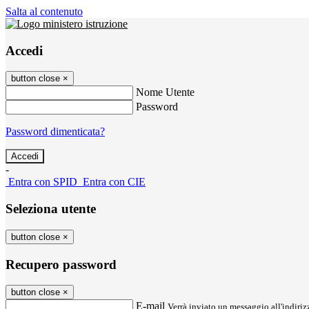
Salta al contenuto
Accedi
button close
×
Nome Utente
Password
Password dimenticata?
-
Entra con SPID
Entra con CIE
Seleziona utente
button close
×
Recupero password
button close
×
E-mail
Verrà inviato un messaggio all'indirizz