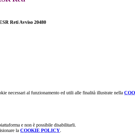
FESR Reti Avviso 20480
kie necessari al funzionamento ed utili alle finalità illustrate nella
COO
attaforma e non è possibile disabilitarli.
isionare la
COOKIE POLICY
.