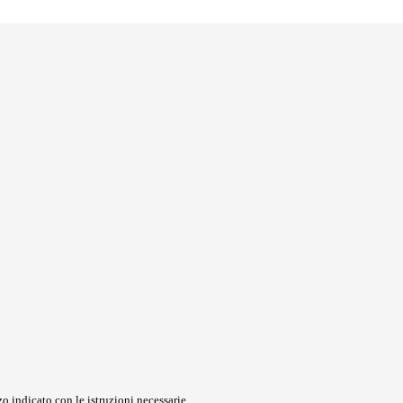
o indicato con le istruzioni necessarie.