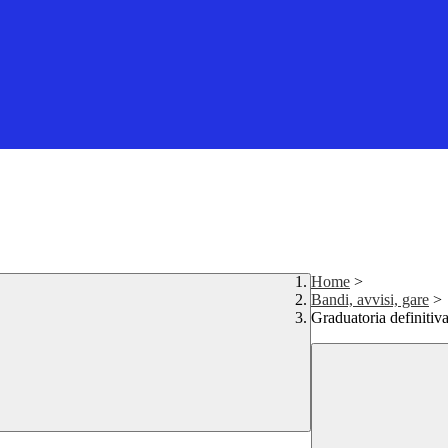
Home
>
Bandi, avvisi, gare
>
Graduatoria definiti