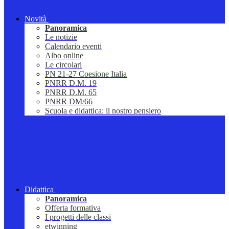
Novità
Panoramica
Le notizie
Calendario eventi
Albo online
Le circolari
PN 21-27 Coesione Italia
PNRR D.M. 19
PNRR D.M. 65
PNRR DM/66
Scuola e didattica: il nostro pensiero
Didattica
Panoramica
Offerta formativa
I progetti delle classi
etwinning