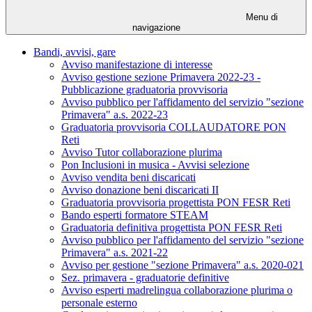
Menu di
navigazione
Bandi, avvisi, gare
Avviso manifestazione di interesse
Avviso gestione sezione Primavera 2022-23 -
Pubblicazione graduatoria provvisoria
Avviso pubblico per l'affidamento del servizio "sezione
Primavera" a.s. 2022-23
Graduatoria provvisoria COLLAUDATORE PON
Reti
Avviso Tutor collaborazione plurima
Pon Inclusioni in musica - Avvisi selezione
Avviso vendita beni discaricati
Avviso donazione beni discaricati II
Graduatoria provvisoria progettista PON FESR Reti
Bando esperti formatore STEAM
Graduatoria definitiva progettista PON FESR Reti
Avviso pubblico per l'affidamento del servizio "sezione
Primavera" a.s. 2021-22
Avviso per gestione "sezione Primavera" a.s. 2020-021
Sez. primavera - graduatorie definitive
Avviso esperti madrelingua collaborazione plurima o
personale esterno