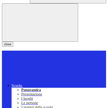
close
Scuola
Panoramica
Presentazione
I luoghi
Le persone
I numeri della scuola