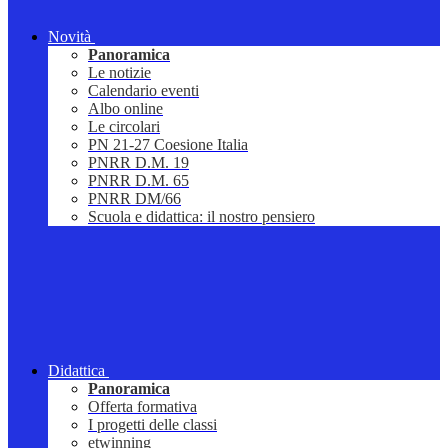
Novità
Panoramica
Le notizie
Calendario eventi
Albo online
Le circolari
PN 21-27 Coesione Italia
PNRR D.M. 19
PNRR D.M. 65
PNRR DM/66
Scuola e didattica: il nostro pensiero
Didattica
Panoramica
Offerta formativa
I progetti delle classi
etwinning