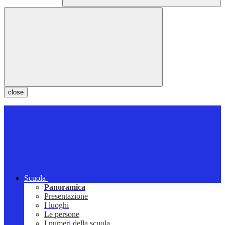
close
Scuola
Panoramica
Presentazione
I luoghi
Le persone
I numeri della scuola