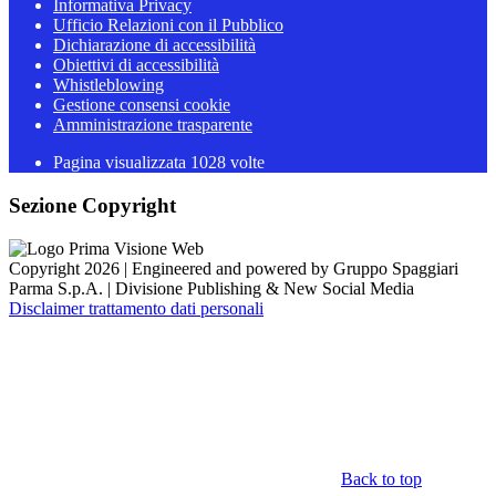
Informativa Privacy
Ufficio Relazioni con il Pubblico
Dichiarazione di accessibilità
Obiettivi di accessibilità
Whistleblowing
Gestione consensi cookie
Amministrazione trasparente
Pagina visualizzata
1028
volte
Sezione Copyright
Copyright 2026 | Engineered and powered by Gruppo Spaggiari
Parma S.p.A. | Divisione Publishing & New Social Media
Disclaimer trattamento dati personali
Back to top