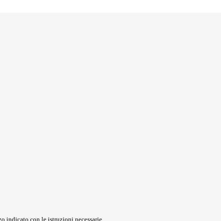
o indicato con le istruzioni necessarie.