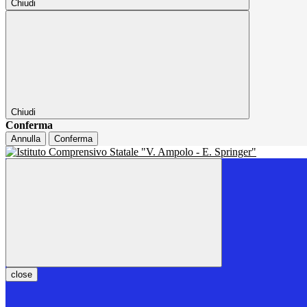
Chiudi
Chiudi
Conferma
Annulla
Conferma
close