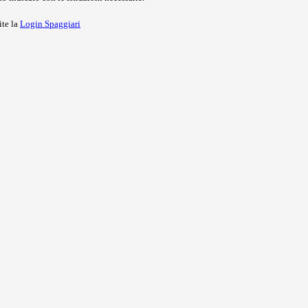
ite la
Login Spaggiari