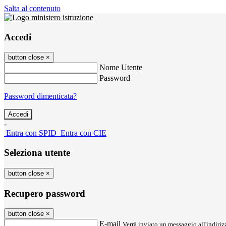
Salta al contenuto
Accedi
button close
×
Nome Utente
Password
Password dimenticata?
-
Entra con SPID
Entra con CIE
Seleziona utente
button close
×
Recupero password
button close
×
E-mail
Verrà inviato un messaggio all'indirizz