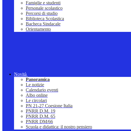
Famiglie e studenti
Personale scolastico
Percorsi di studio
Biblioteca Scolastica
Bacheca Sindacale
Orientamento
Novità
Panoramica
Le notizie
Calendario eventi
Albo online
Le circolari
PN 21-27 Coesione Italia
PNRR D.M. 19
PNRR D.M. 65
PNRR DM/66
Scuola e didattica: il nostro pensiero